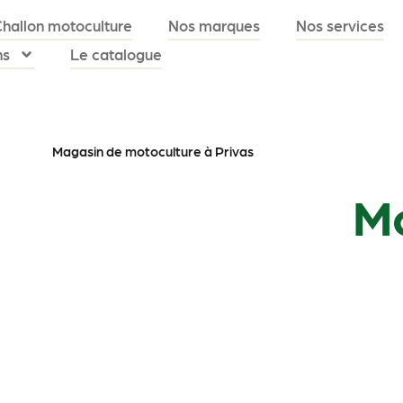
Challon motoculture
Nos marques
Nos services
ns
Le catalogue
Magasin de motoculture à Privas
Mo