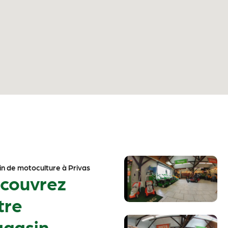
n de motoculture à Privas
couvrez
tre
gasin