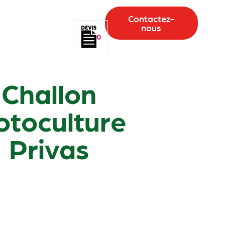
Contactez-
nous
0
Challon
toculture
Privas