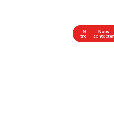
Nous
Nous
trouver
contacte