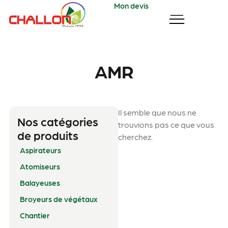
Mon devis
AMR
Il semble que nous ne
Nos catégories
trouvions pas ce que vous
de produits
cherchez.
Aspirateurs
Atomiseurs
Balayeuses
Broyeurs de végétaux
Chantier