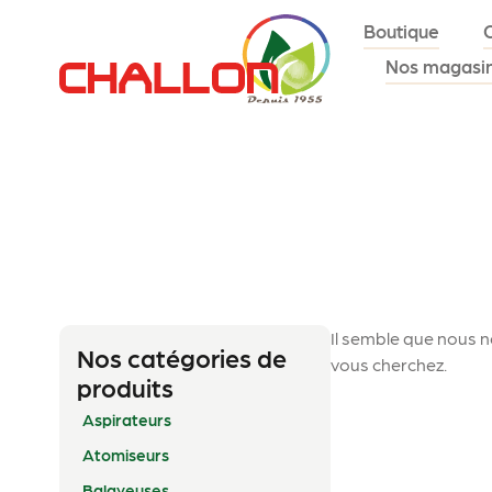
Boutique
Nos magasi
Il semble que nous n
Nos catégories de
vous cherchez.
produits
Aspirateurs
Atomiseurs
Balayeuses