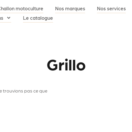
Challon motoculture
Nos marques
Nos services
ns
Le catalogue
Grillo
e trouvions pas ce que