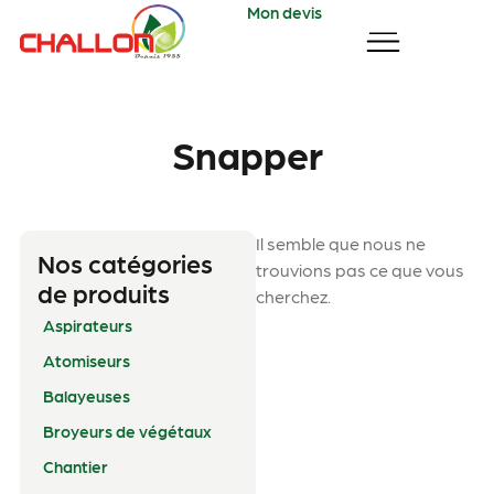
Mon devis
Snapper
Il semble que nous ne
Nos catégories
trouvions pas ce que vous
de produits
cherchez.
Aspirateurs
Atomiseurs
Balayeuses
Broyeurs de végétaux
Chantier