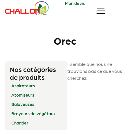
Mon devis
Orec
Il semble que nous ne
Nos catégories
trouvions pas ce que vous
de produits
cherchez.
Aspirateurs
Atomiseurs
Balayeuses
Broyeurs de végétaux
Chantier