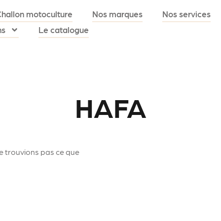
Challon motoculture
Nos marques
Nos services
ns
Le catalogue
HAFA
e trouvions pas ce que