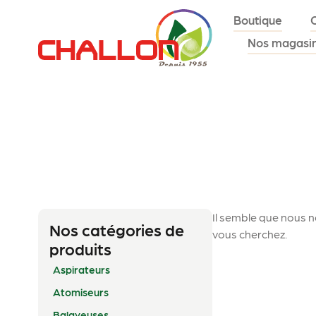
Boutique
Nos magasi
Il semble que nous n
Nos catégories de
vous cherchez.
produits
Aspirateurs
Atomiseurs
Balayeuses