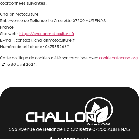
coordonnées suivantes :
Challon Motoculture
56b Avenue de Bellande La Croisette 07200 AUBENAS
France
Site web :
https://challonmotoculture.fr
E-mail :
contact@
challonmotoculture.fr
Numéro de téléphone : 0475352669
Cette politique de cookies a été synchronisée avec
cookiedatabase.org
le 30 avril 2024.
56b Avenue de Bellande La Croisette 07200 AUBENAS