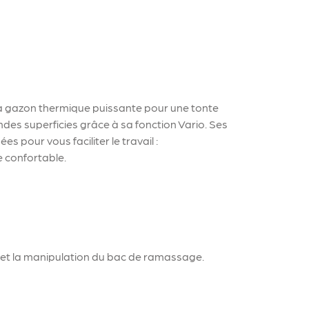
à gazon thermique puissante pour une tonte
andes superficies grâce à sa fonction Vario. Ses
s pour vous faciliter le travail :
 confortable.
té et la manipulation du bac de ramassage.