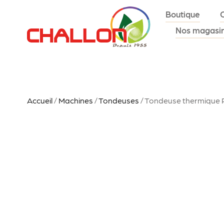
Boutique
Nos magasi
Accueil
/
Machines
/
Tondeuses
/ Tondeuse thermique R