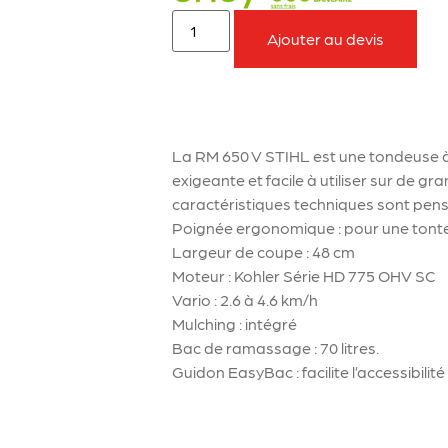
Ajouter au devis
À retenir sur le produit
La RM 650 V STIHL est une tondeuse 
exigeante et facile à utiliser sur de gr
caractéristiques techniques sont pensée
Poignée ergonomique : pour une tonte
Largeur de coupe : 48 cm
Moteur : Kohler Série HD 775 OHV SC
Vario : 2.6 à 4.6 km/h
Mulching : intégré
Bac de ramassage : 70 litres.
Guidon EasyBac : facilite l’accessibili