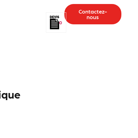
Contactez-
nous
0
ique