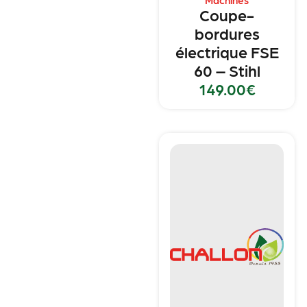
Machines
Coupe-
bordures
électrique FSE
60 – Stihl
149.00
€