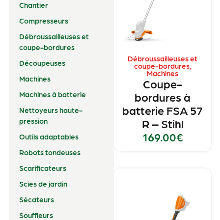
Chantier
Compresseurs
Débroussailleuses et
coupe-bordures
Débroussailleuses et
Découpeuses
coupe-bordures
,
Machines
Machines
Coupe-
Machines à batterie
bordures à
batterie FSA 57
Nettoyeurs haute-
pression
R – Stihl
169.00
€
Outils adaptables
Robots tondeuses
Scarificateurs
Scies de jardin
Sécateurs
Souffleurs