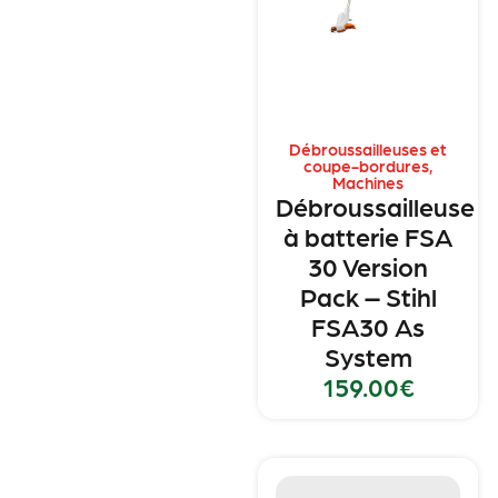
Débroussailleuses et
coupe-bordures
,
Machines
Débroussailleuse
à batterie FSA
30 Version
Pack – Stihl
FSA30 As
System
159.00
€