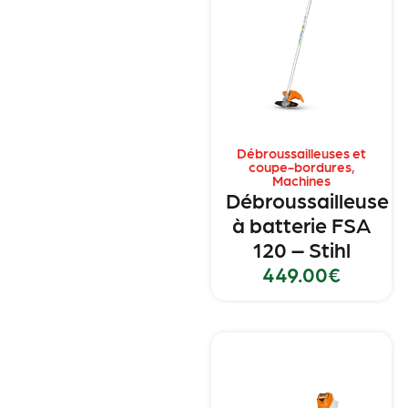
Débroussailleuses et
coupe-bordures
,
Machines
Débroussailleuse
à batterie FSA
120 – Stihl
449.00
€