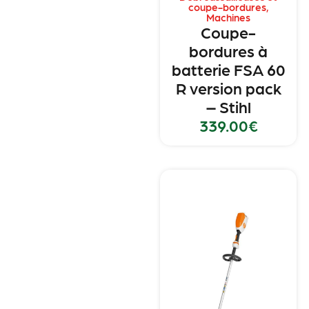
coupe-bordures
,
Machines
Coupe-
bordures à
batterie FSA 60
R version pack
– Stihl
339.00
€