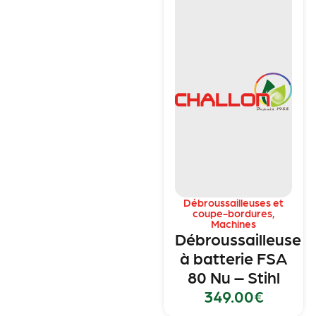
Débroussailleuses et
coupe-bordures
,
Machines
Débroussailleuse
à batterie FSA
80 Nu – Stihl
349.00
€