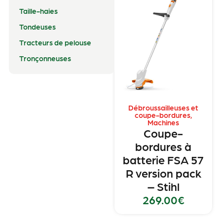
Taille-haies
Tondeuses
Tracteurs de pelouse
Tronçonneuses
Débroussailleuses et
coupe-bordures
,
Machines
Coupe-
bordures à
batterie FSA 57
R version pack
– Stihl
269.00
€