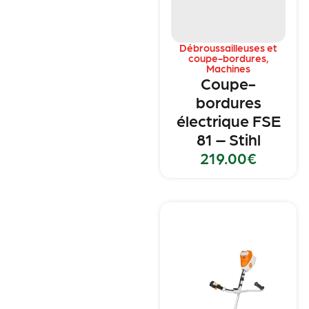
Débroussailleuses et
coupe-bordures
,
Machines
Coupe-
bordures
électrique FSE
81 – Stihl
219.00
€