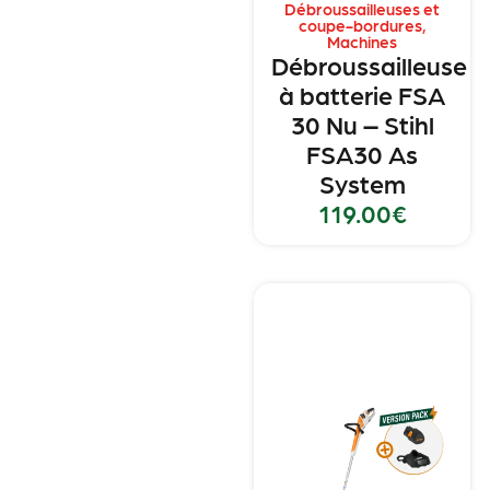
Débroussailleuses et
coupe-bordures
,
Machines
Débroussailleuse
à batterie FSA
30 Nu – Stihl
FSA30 As
System
119.00
€