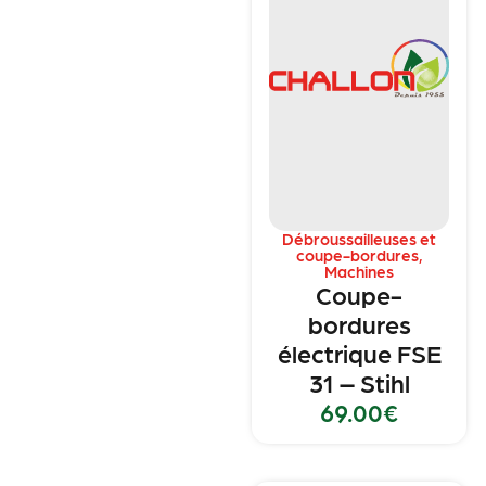
Débroussailleuses et
coupe-bordures
,
Machines
Coupe-
bordures
électrique FSE
31 – Stihl
69.00
€