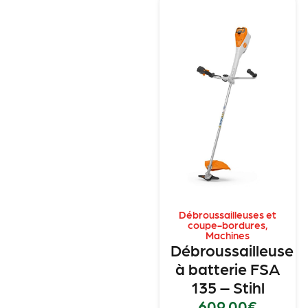
Débroussailleuses et
coupe-bordures
,
Machines
Débroussailleuse
à batterie FSA
135 – Stihl
609.00
€