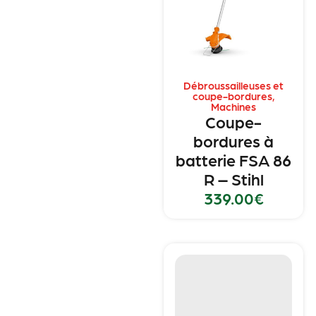
Débroussailleuses et
coupe-bordures
,
Machines
Coupe-
bordures à
batterie FSA 86
R – Stihl
339.00
€