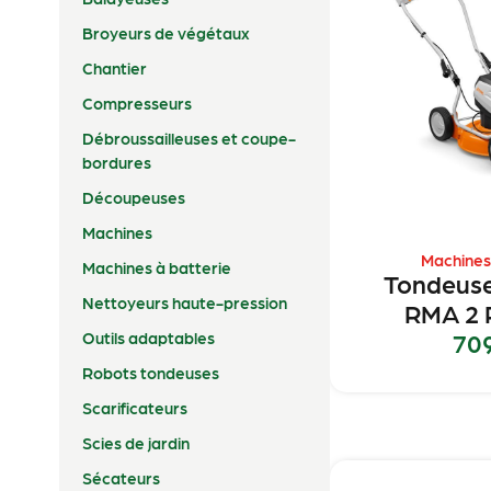
Broyeurs de végétaux
Chantier
Compresseurs
Débroussailleuses et coupe-
bordures
Découpeuses
Machines
Machines
Machines à batterie
Tondeuse
Nettoyeurs haute-pression
RMA 2 R
70
Outils adaptables
Robots tondeuses
Scarificateurs
Scies de jardin
Sécateurs