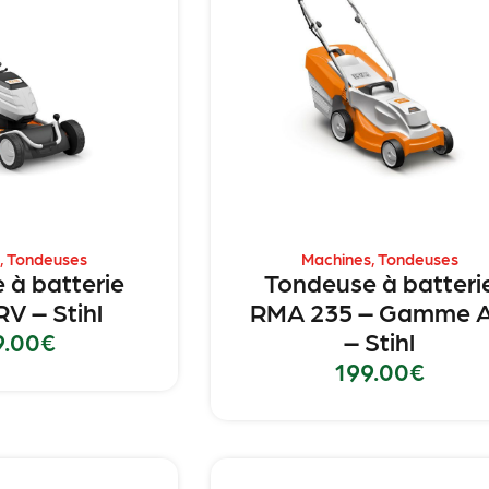
,
Tondeuses
Machines
,
Tondeuses
 à batterie
Tondeuse à batteri
V – Stihl
RMA 235 – Gamme 
9.00
€
– Stihl
199.00
€