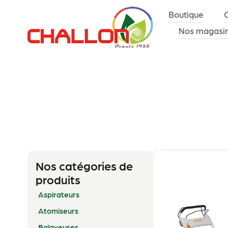
Boutique
Nos magasi
Nos catégories de
produits
Aspirateurs
Atomiseurs
Balayeuses