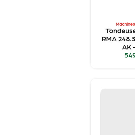
Machines
Tondeuse
RMA 248.
AK –
54