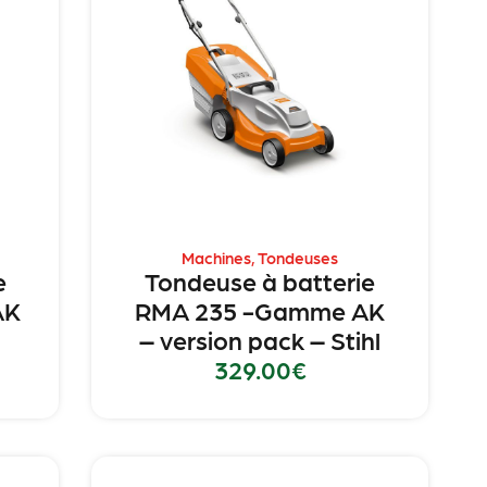
Machines
,
Tondeuses
e
Tondeuse à batterie
AK
RMA 235 -Gamme AK
– version pack – Stihl
329.00
€