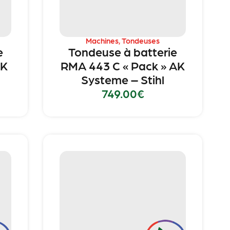
Machines
,
Tondeuses
e
Tondeuse à batterie
AK
RMA 443 C « Pack » AK
Systeme – Stihl
749.00
€