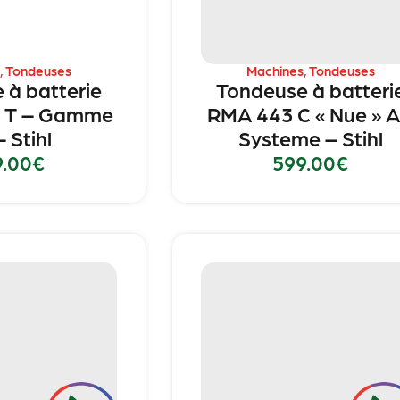
,
Tondeuses
Machines
,
Tondeuses
 à batterie
Tondeuse à batteri
3 T – Gamme
RMA 443 C « Nue » 
 Stihl
Systeme – Stihl
9.00
€
599.00
€