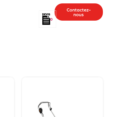
Contactez-
nous
0