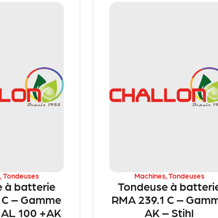
,
Tondeuses
Machines
,
Tondeuses
 à batterie
Tondeuse à batteri
1 C – Gamme
RMA 239.1 C – Gam
 AL 100 +AK
AK – Stihl