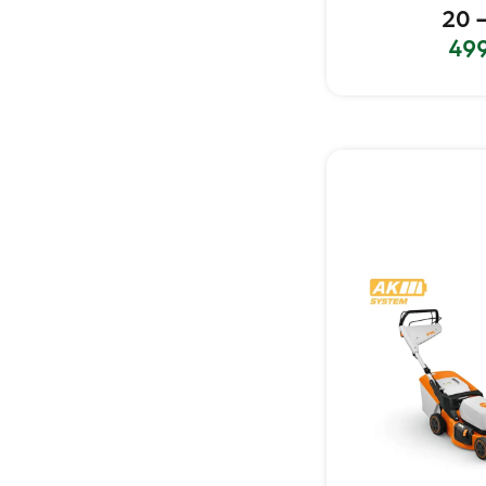
20 –
49