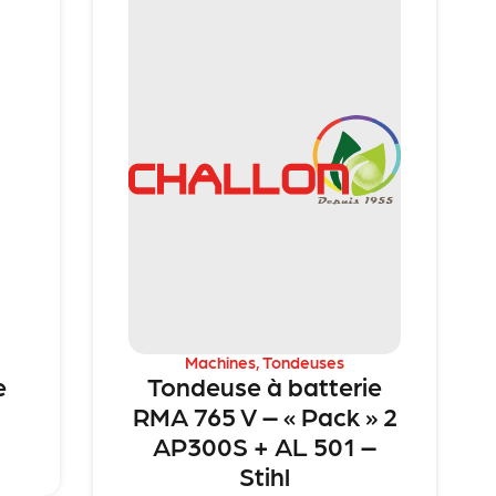
Machines
,
Tondeuses
e
Tondeuse à batterie
RMA 765 V – « Pack » 2
AP300S + AL 501 –
Stihl