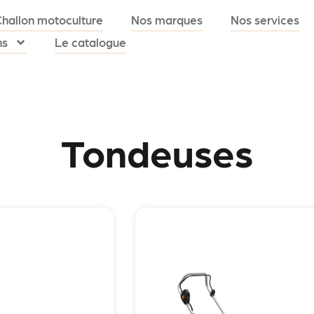
Challon motoculture
Nos marques
Nos services
ns
Le catalogue
Tondeuses