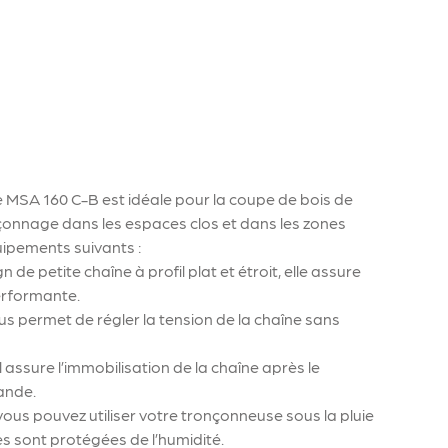
e MSA 160 C-B est idéale pour la coupe de bois de
çonnage dans les espaces clos et dans les zones
uipements suivants :
 de petite chaîne à profil plat et étroit, elle assure
erformante.
vous permet de régler la tension de la chaîne sans
l assure l’immobilisation de la chaîne après le
ande.
vous pouvez utiliser votre tronçonneuse sous la pluie
es sont protégées de l’humidité.