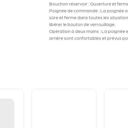
Bouchon réservoir : Ouverture et ferme
Poignée de commande : La poignée arri
sûre et ferme dans toutes les situations
libérer le bouton de verrouillage.
Opération à deux mains : La poignée 
arrière sont confortables et prévus pou