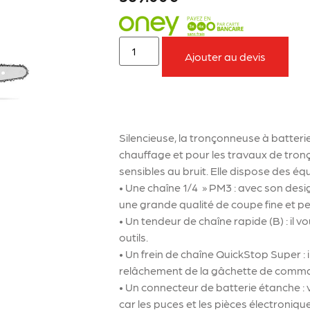
Ajouter au devis
À retenir sur le produit
Silencieuse, la tronçonneuse à batteri
chauffage et pour les travaux de tron
sensibles au bruit. Elle dispose des éq
• Une chaîne 1/4 » PM3 : avec son design
une grande qualité de coupe fine et p
• Un tendeur de chaîne rapide (B) : il 
outils.
• Un frein de chaîne QuickStop Super : i
relâchement de la gâchette de comm
• Un connecteur de batterie étanche : 
car les puces et les pièces électroniqu