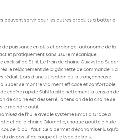
 peuvent servir pour les autres produits à batterie
de puissance en plus et prolonge l’autonomie de la
pact et pratiquement sans usure mécanique.
ne exclusif de Stihl. Le frein de chaîne Quickstop Super
après le relâchement de la gâchette de commande. La
s réduit. Lors d’une utilisation où la tronçonneuse
op Super se montre vraiment efficace et confortable.
e chaîne rapide Stihl facilite nettement la tension de
on de chaîne est desserré, la tension de la chaîne se
s le moindre outil.
nomisez de l’huile avec le système Ematic. Grâce à
tic et de la chaîne Oilomatic, chaque goutte d’huile
 de coupe là où il faut. Cela permet d’économiser jusqu’à
 du dispositif de coupe et le type de bois.