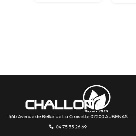
56b Avenue de Bellande La Croisette 07200 AUBENAS
04 75 35 26 69