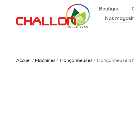
Boutique
Nos magasi
Accueil
/
Machines
/
Tronçonneuses
/ Tronçonneuse à b