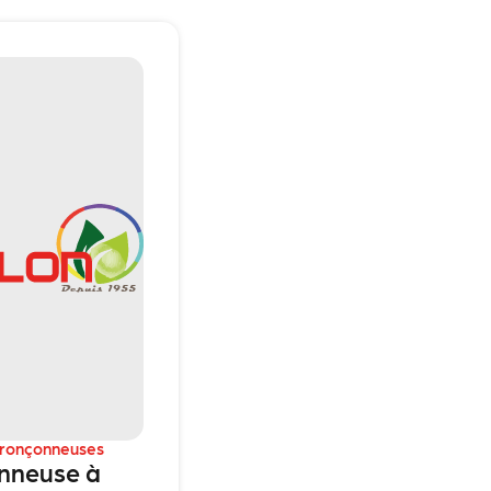
ronçonneuses
nneuse à