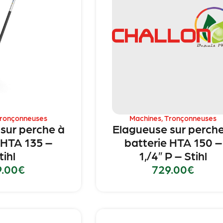
ronçonneuses
Machines
,
Tronçonneuses
sur perche à
Elagueuse sur perche
 HTA 135 –
batterie HTA 150 –
tihl
1,/4″ P – Stihl
9.00
€
729.00
€