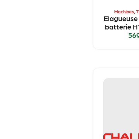
Machines
,
T
Elagueuse 
batterie H
56