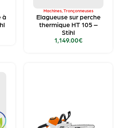
Machines
,
Tronçonneuses
 à
Elagueuse sur perche
hl
thermique HT 105 –
Stihl
1,149.00
€