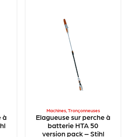
Machines
,
Tronçonneuses
 à
Elagueuse sur perche à
hl
batterie HTA 50
version pack – Stihl