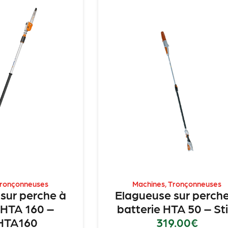
ronçonneuses
Machines
,
Tronçonneuses
sur perche à
Elagueuse sur perche
 HTA 160 –
batterie HTA 50 – Sti
 HTA160
319.00
€