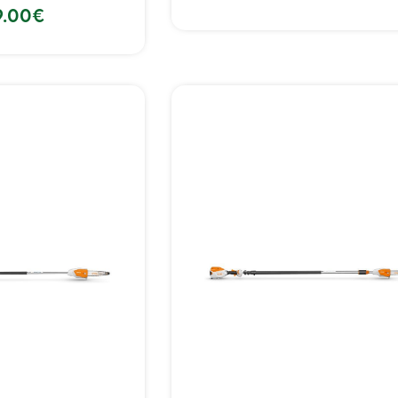
9.00
€