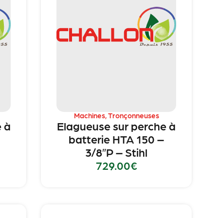
Machines
,
Tronçonneuses
 à
Elagueuse sur perche à
batterie HTA 150 –
3/8″P – Stihl
729.00
€