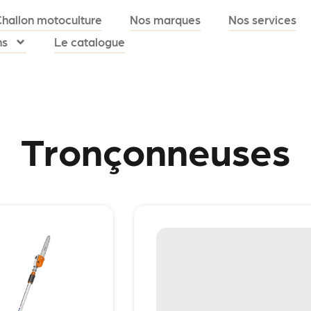
Challon motoculture
Nos marques
Nos services
ns
Le catalogue
Tronçonneuses