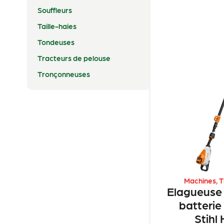
Souffleurs
Taille-haies
Tondeuses
Tracteurs de pelouse
Tronçonneuses
Machines
,
T
Elagueuse 
batterie
Stihl