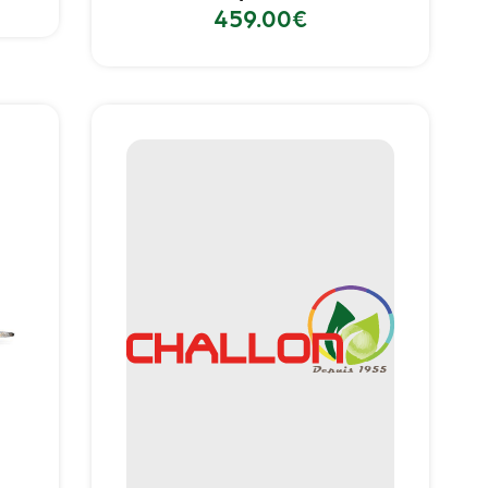
459.00
€