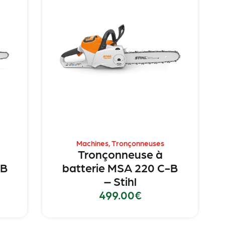
Machines
,
Tronçonneuses
Tronçonneuse à
-B
batterie MSA 220 C-B
– Stihl
499.00
€