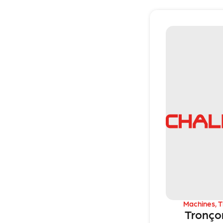
Machines
,
T
Tronço