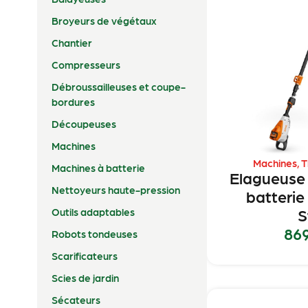
Broyeurs de végétaux
Chantier
Compresseurs
Débroussailleuses et coupe-
bordures
Découpeuses
Machines
Machines
,
T
Machines à batterie
Elagueuse 
Nettoyeurs haute-pression
batterie
S
Outils adaptables
86
Robots tondeuses
Scarificateurs
Scies de jardin
Sécateurs