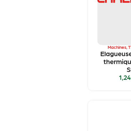
Machines
,
T
Elagueuse
thermiqu
S
1,2