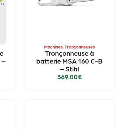
Machines
,
Tronçonneuses
he
Tronçonneuse à
 –
batterie MSA 160 C-B
– Stihl
369.00
€