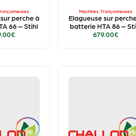
ronçonneuses
Machines
,
Tronçonneuses
sur perche à
Elagueuse sur perche
TA 66 – Stihl
batterie HTA 86 – Sti
9.00
€
679.00
€