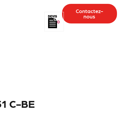
Contactez-
nous
0
51 C-BE