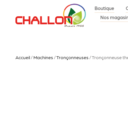
Boutique
Nos magasi
Accueil
/
Machines
/
Tronçonneuses
/ Tronçonneuse the