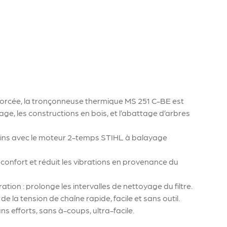
nforcée, la tronçonneuse thermique MS 251 C-BE est
age, les constructions en bois, et l’abattage d’arbres
ns avec le moteur 2-temps STIHL à balayage
 confort et réduit les vibrations en provenance du
tion : prolonge les intervalles de nettoyage du filtre.
e la tension de chaîne rapide, facile et sans outil.
 efforts, sans à-coups, ultra-facile.