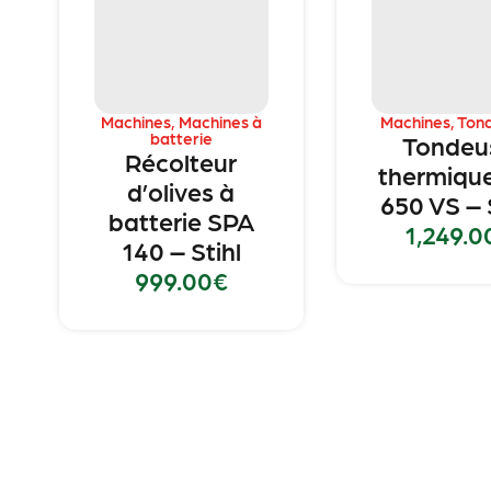
Machines
,
Machines à
Machines
,
Ton
batterie
Tondeu
Récolteur
thermiqu
d’olives à
650 VS – 
batterie SPA
1,249.0
140 – Stihl
999.00
€