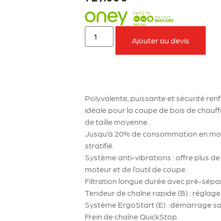
Ajouter au devis
À retenir sur le produit
Polyvalente, puissante et sécurité re
idéale pour la coupe de bois de chauff
de taille moyenne.
Jusqu’à 20% de consommation en moi
stratifié.
Système anti-vibrations : offre plus de
moteur et de l’outil de coupe.
Filtration longue durée avec pré-sépara
Tendeur de chaîne rapide (B) : réglage d
Système ErgoStart (E) : démarrage sans
Frein de chaîne QuickStop.