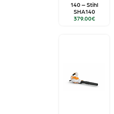
140 – Stihl
SHA140
379.00
€