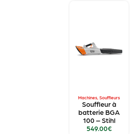
Machines
,
Souffleurs
Souffleur à
batterie BGA
100 – Stihl
549.00
€