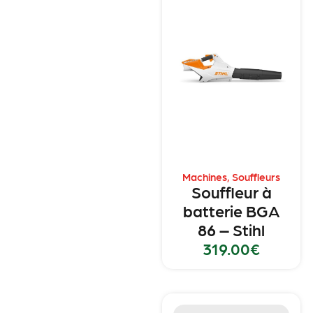
Machines
,
Souffleurs
Souffleur à
batterie BGA
86 – Stihl
319.00
€