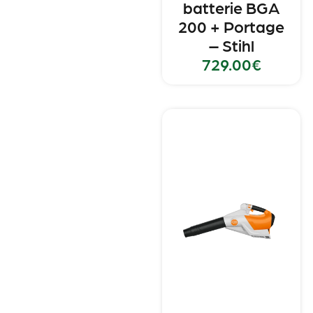
batterie BGA
200 + Portage
– Stihl
729.00
€