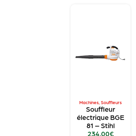
Machines
,
Souffleurs
Souffleur
électrique BGE
81 – Stihl
234.00
€