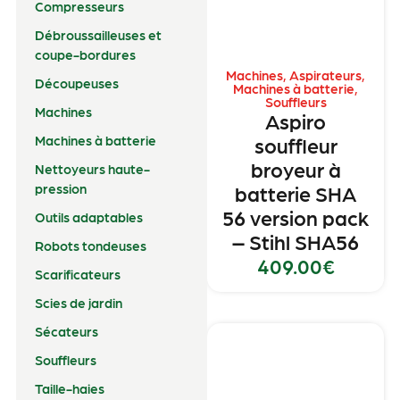
Compresseurs
Débroussailleuses et
coupe-bordures
Machines
,
Aspirateurs
,
Découpeuses
Machines à batterie
,
Souffleurs
Machines
Aspiro
Machines à batterie
souffleur
broyeur à
Nettoyeurs haute-
pression
batterie SHA
56 version pack
Outils adaptables
– Stihl SHA56
Robots tondeuses
409.00
€
Scarificateurs
Scies de jardin
Sécateurs
Souffleurs
Taille-haies