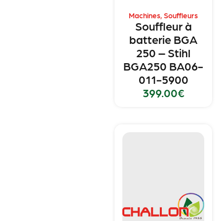
Machines
,
Souffleurs
Souffleur à
batterie BGA
250 – Stihl
BGA250 BA06-
011-5900
399.00
€