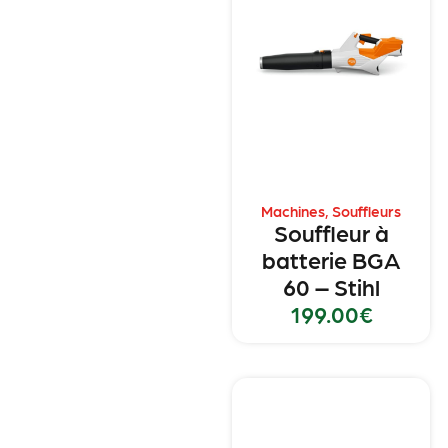
Machines
,
Souffleurs
Souffleur à
batterie BGA
60 – Stihl
199.00
€