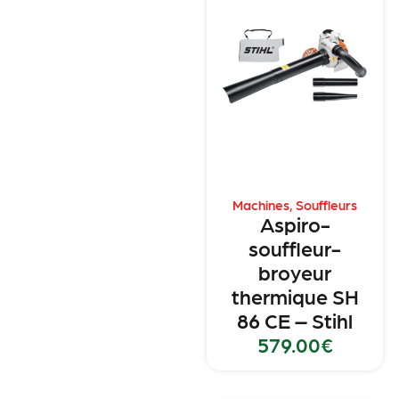
Machines
,
Souffleurs
Aspiro-
souffleur-
broyeur
thermique SH
86 CE – Stihl
579.00
€