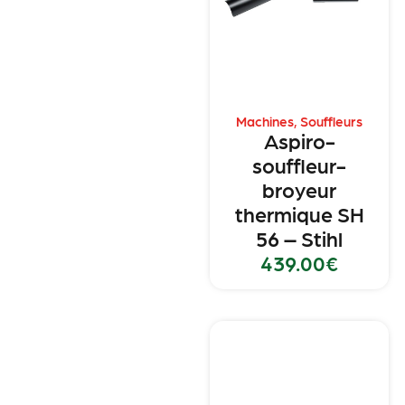
Machines
,
Souffleurs
Aspiro-
souffleur-
broyeur
thermique SH
56 – Stihl
439.00
€