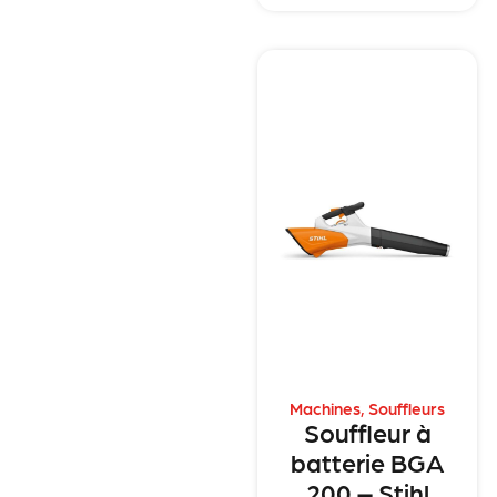
Machines
,
Souffleurs
Souffleur à
batterie BGA
200 – Stihl