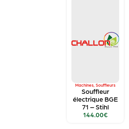
Machines
,
Souffleurs
Souffleur
électrique BGE
71 – Stihl
144.00
€