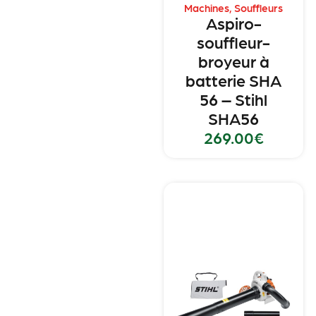
Machines
,
Souffleurs
Aspiro-
souffleur-
broyeur à
batterie SHA
56 – Stihl
SHA56
269.00
€