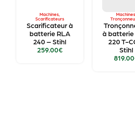
Machines
,
Machine
Scarificateurs
Tronçonneu
Scarificateur à
Tronçonn
batterie RLA
à batteri
240 – Stihl
220 T-C
259.00
€
Stihl
819.00