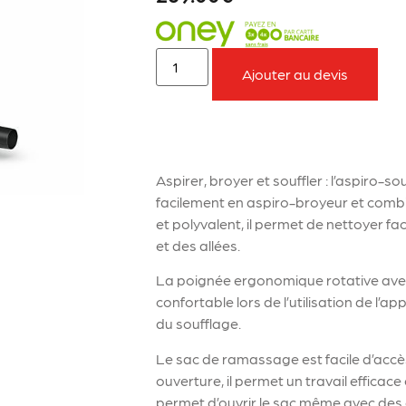
Ajouter au devis
À retenir sur le produit
Aspirer, broyer et souffler : l’aspiro-so
facilement en aspiro-broyeur et combin
et polyvalent, il permet de nettoyer fac
et des allées.
La poignée ergonomique rotative avec
confortable lors de l’utilisation de l’ap
du soufflage.
Le sac de ramassage est facile d’accès
ouverture, il permet un travail efficac
permet d’ouvrir le sac même avec des g