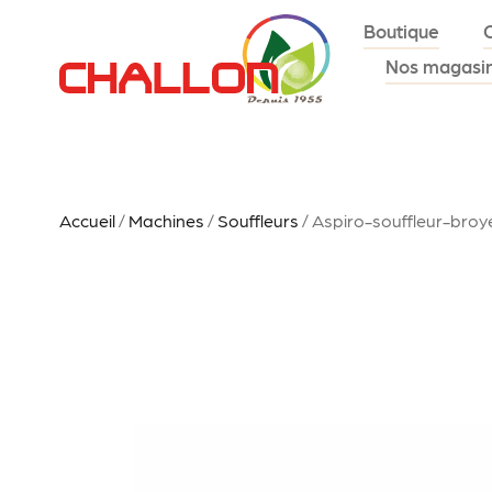
Boutique
Nos magasi
Accueil
/
Machines
/
Souffleurs
/ Aspiro-souffleur-broy