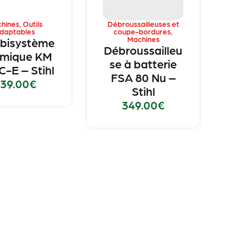
hines
,
Outils
Débroussailleuses et
daptables
coupe-bordures
,
Machines
bisystème
Débroussailleu
rmique KM
se à batterie
C-E – Stihl
FSA 80 Nu –
39.00
€
Stihl
349.00
€