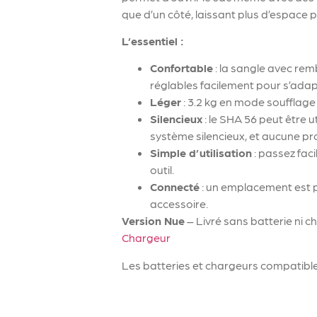
que d’un côté, laissant plus d’espace po
L’essentiel :
Confortable
: la sangle avec rem
réglables facilement pour s’adapter
Léger
: 3.2 kg en mode soufflage 
Silencieux
: le SHA 56 peut être u
système silencieux, et aucune pro
Simple d’utilisation
: passez fac
outil.
Connecté
: un emplacement est p
accessoire.
Version Nue
– Livré sans batterie ni ch
Chargeur
Les batteries et chargeurs compatibl