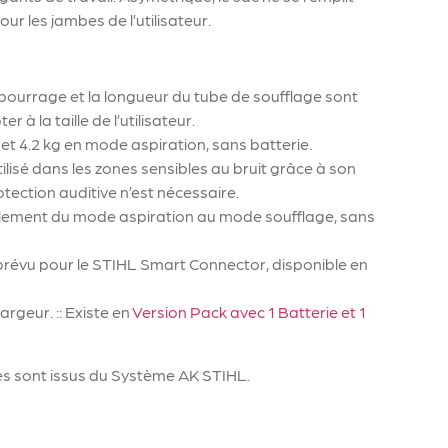
ur les jambes de l’utilisateur.
bourrage et la longueur du tube de soufflage sont
 à la taille de l’utilisateur.
et 4.2 kg en mode aspiration, sans batterie.
tilisé dans les zones sensibles au bruit grâce à son
tection auditive n’est nécessaire.
ilement du mode aspiration au mode soufflage, sans
révu pour le STIHL Smart Connector, disponible en
argeur. :: Existe en
Version Pack avec 1 Batterie et 1
es sont issus du Système AK STIHL.