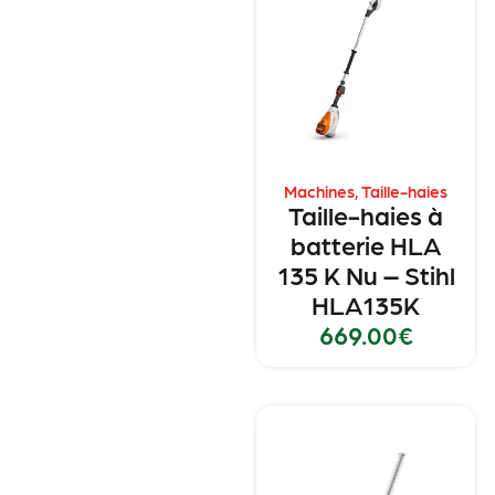
Machines
,
Taille-haies
Taille-haies à
batterie HLA
135 K Nu – Stihl
HLA135K
669.00
€