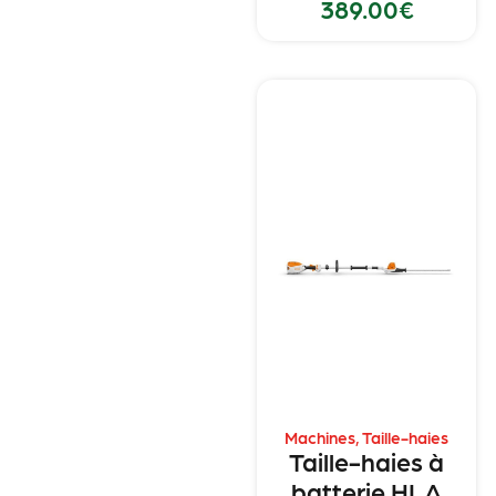
389.00
€
Machines
,
Taille-haies
Taille-haies à
batterie HLA