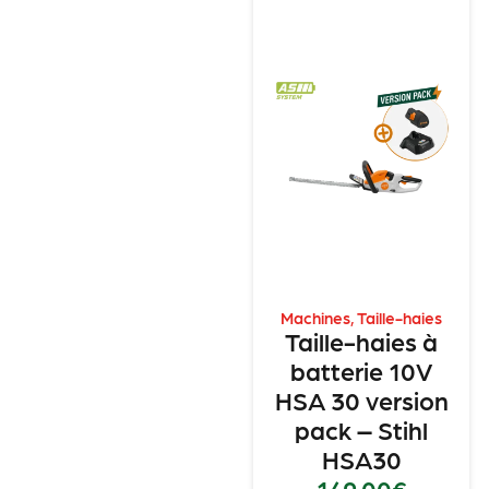
Machines
,
Taille-haies
Taille-haies à
batterie 10V
HSA 30 version
pack – Stihl
HSA30
149.00
€