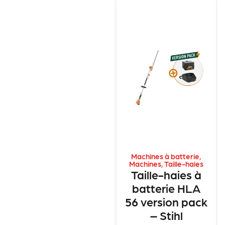
Machines à batterie
,
Machines
,
Taille-haies
Taille-haies à
batterie HLA
56 version pack
– Stihl