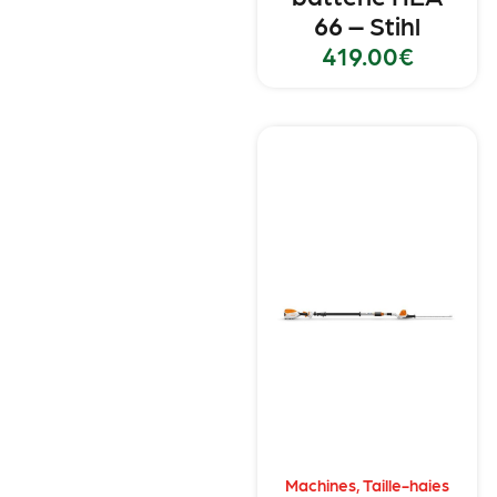
66 – Stihl
419.00
€
Machines
,
Taille-haies