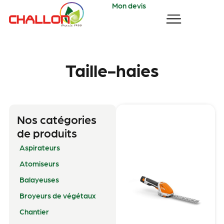
Mon devis
Taille-haies
Nos catégories
de produits
Aspirateurs
Atomiseurs
Balayeuses
Broyeurs de végétaux
Chantier