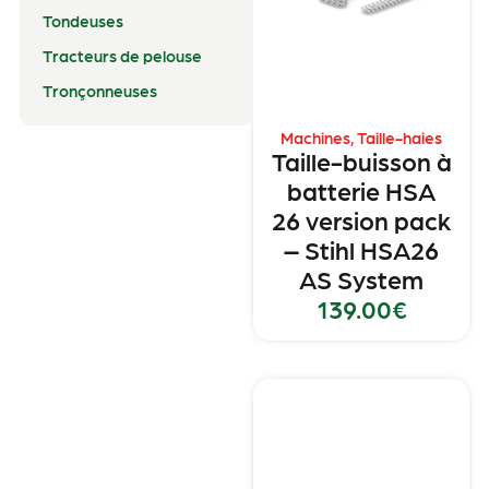
Tondeuses
Tracteurs de pelouse
Tronçonneuses
Machines
,
Taille-haies
Taille-buisson à
batterie HSA
26 version pack
– Stihl HSA26
AS System
139.00
€