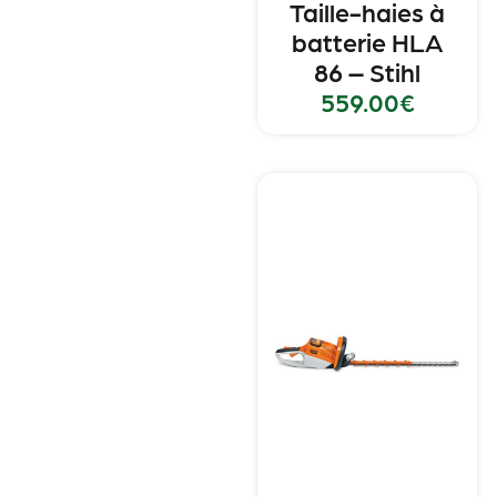
Taille-haies à
batterie HLA
86 – Stihl
559.00
€