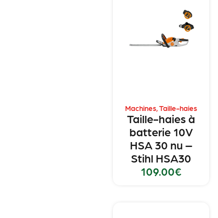
Machines
,
Taille-haies
Taille-haies à
batterie 10V
HSA 30 nu –
Stihl HSA30
109.00
€