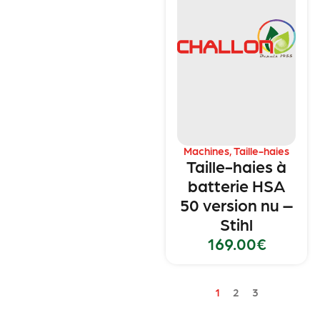
Machines
,
Taille-haies
Taille-haies à
batterie HSA
50 version nu –
Stihl
169.00
€
1
2
3