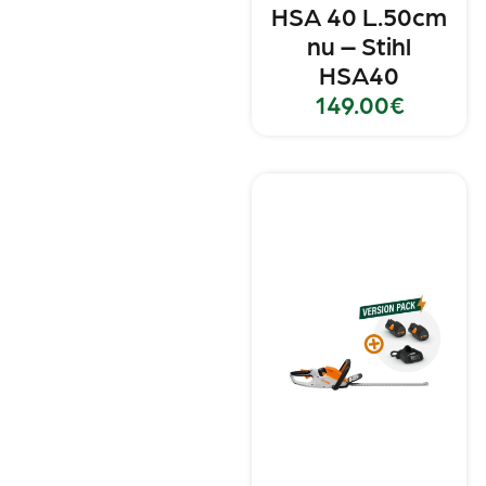
HSA 40 L.50cm
nu – Stihl
HSA40
149.00
€