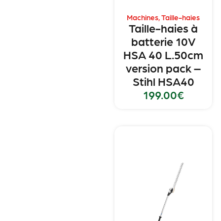
Machines
,
Taille-haies
Taille-haies à
batterie 10V
HSA 40 L.50cm
version pack –
Stihl HSA40
199.00
€