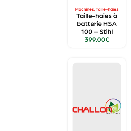
Machines
,
Taille-haies
Taille-haies à
batterie HSA
100 – Stihl
399.00
€