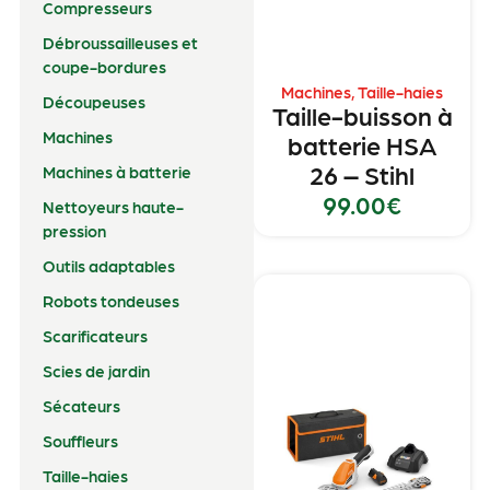
Compresseurs
Débroussailleuses et
coupe-bordures
Machines
,
Taille-haies
Découpeuses
Taille-buisson à
Machines
batterie HSA
26 – Stihl
Machines à batterie
99.00
€
Nettoyeurs haute-
pression
Outils adaptables
Robots tondeuses
Scarificateurs
Scies de jardin
Sécateurs
Souffleurs
Taille-haies