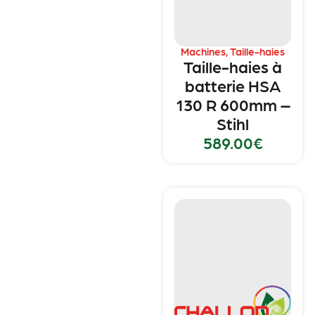
Machines
,
Taille-haies
Taille-haies à
batterie HSA
130 R 600mm –
Stihl
589.00
€