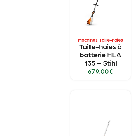
Machines
,
Taille-haies
Taille-haies à
batterie HLA
135 – Stihl
679.00
€