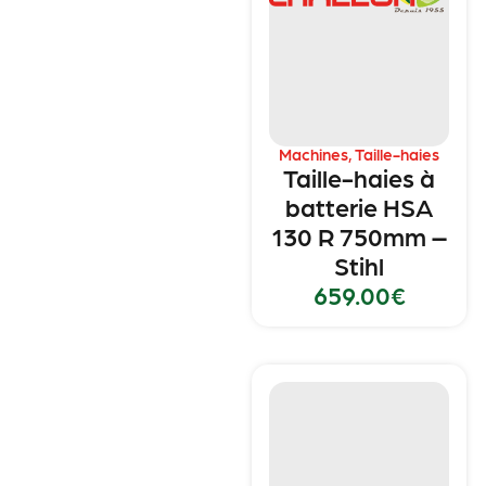
Machines
,
Taille-haies
Taille-haies à
batterie HSA
130 R 750mm –
Stihl
659.00
€