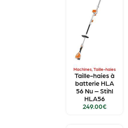
Machines
,
Taille-haies
Taille-haies à
batterie HLA
56 Nu – Stihl
HLA56
249.00
€