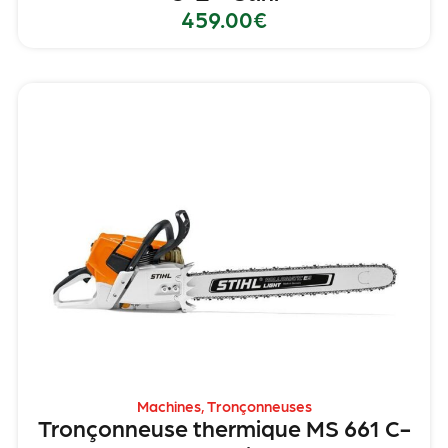
459.00
€
Machines
,
Tronçonneuses
Tronçonneuse thermique MS 661 C-