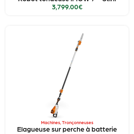
3,799.00
€
Machines
,
Tronçonneuses
Elagueuse sur perche à batterie