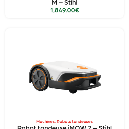
M – Stihl
1,849.00
€
Machines
,
Robots tondeuses
Robot tondeuse iMOW 7 – Stihl