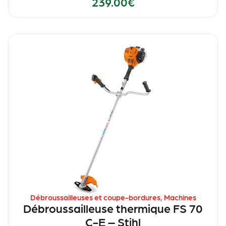
239.00
€
Débroussailleuses et coupe-bordures
,
Machines
Débroussailleuse thermique FS 70
C-E – Stihl