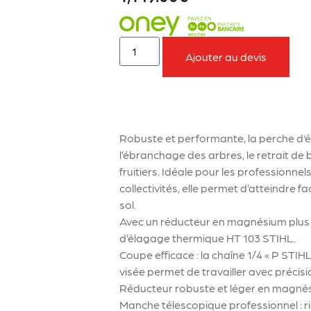
Ajouter au devis
À retenir sur le produit
Robuste et performante, la perche d‘
l’ébranchage des arbres, le retrait de
fruitiers. Idéale pour les professionnels
collectivités, elle permet d’atteindre
sol.
Avec un réducteur en magnésium plus r
d’élagage thermique HT 103 STIHL.
Coupe efficace : la chaîne 1/4 « P STI
visée permet de travailler avec précisi
Réducteur robuste et léger en magné
Manche télescopique professionnel : rig