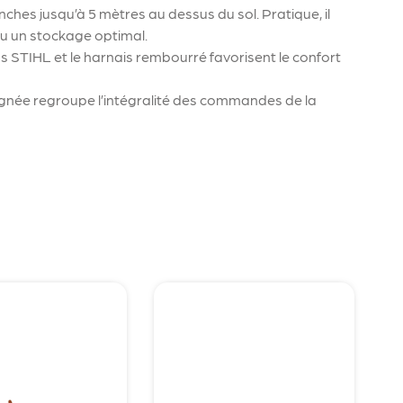
ches jusqu’à 5 mètres au dessus du sol. Pratique, il
ou un stockage optimal.
ns STIHL et le harnais rembourré favorisent le confort
oignée regroupe l’intégralité des commandes de la