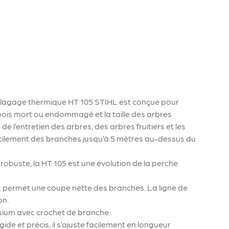
élagage thermique HT 105 STIHL est conçue pour
 bois mort ou endommagé et la taille des arbres
 de l’entretien des arbres, des arbres fruitiers et les
 facilement des branches jusqu’à 5 mètres au-dessus du
obuste, la HT 105 est une évolution de la perche
HL permet une coupe nette des branches. La ligne de
on.
sium avec crochet de branche
ide et précis, il s’ajuste facilement en longueur