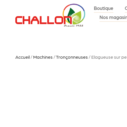
Boutique
Nos magasi
Accueil
/
Machines
/
Tronçonneuses
/ Elagueuse sur pe