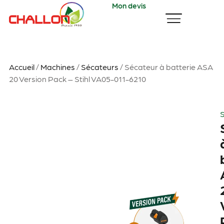
Mon devis
Accueil
/
Machines
/
Sécateurs
/ Sécateur à batterie ASA
20 Version Pack – Stihl VA05-011-6210