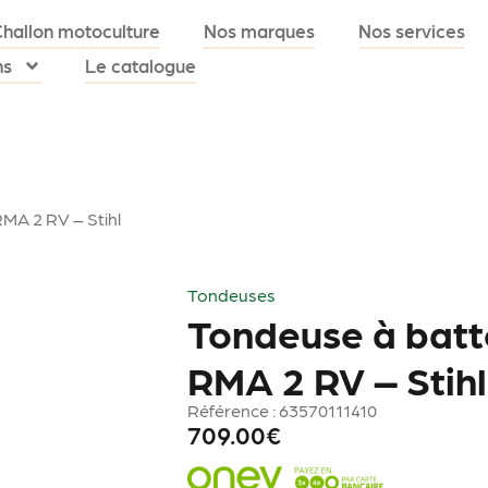
Challon motoculture
Nos marques
Nos services
ns
Le catalogue
MA 2 RV – Stihl
Tondeuses
Tondeuse à batt
RMA 2 RV – Stihl
Référence : 63570111410
709.00
€