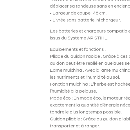
déplacer sa tondeuse sans en enclenc
• Largeur de coupe : 48 cm.
• Livrée sans batterie, ni chargeur.
Les batteries et chargeurs compatibles
issus du Système AP STIHL.
Equipements et fonctions :
Pliage du guidon rapide : Grâce à ces p
guidon peut être replié en quelques se
Lame mulching : Avec la lame mulching,
les nutriments et l’humidité au sol.
Fonction mulching : L’herbe est hachée 
l’humidité à la pelouse.
Mode éco : En mode éco, le moteur ré
exactement la quantité d’énergie néc
tondre le plus longtemps possible.
Guidon pliable : Grâce au guidon pliabl
transporter et à ranger.