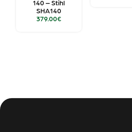
140 – Stihl
SHA140
379.00
€