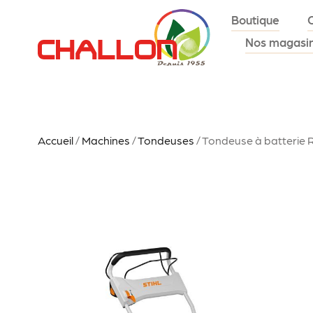
Boutique
Nos magasi
Accueil
/
Machines
/
Tondeuses
/ Tondeuse à batterie R