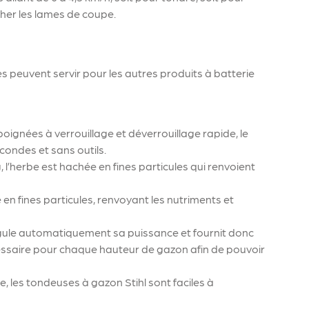
her les lames de coupe.
 peuvent servir pour les autres produits à batterie
oignées à verrouillage et déverrouillage rapide, le
condes et sans outils.
 l’herbe est hachée en fines particules qui renvoient
en fines particules, renvoyant les nutriments et
gule automatiquement sa puissance et fournit donc
essaire pour chaque hauteur de gazon afin de pouvoir
e, les tondeuses à gazon Stihl sont faciles à