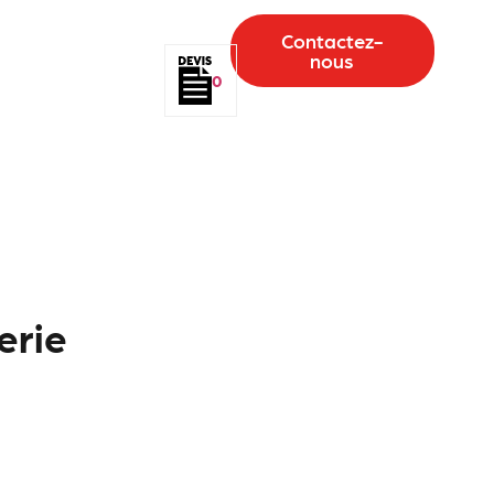
Contactez-
nous
0
erie