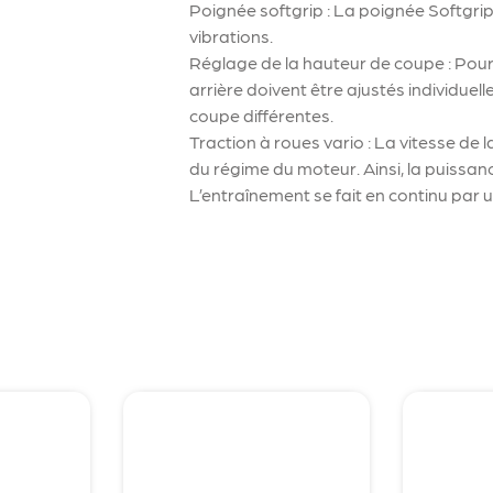
Poignée softgrip : La poignée Softgrip
vibrations.
Réglage de la hauteur de coupe : Pour 
arrière doivent être ajustés individue
coupe différentes.
Traction à roues vario : La vitesse de
du régime du moteur. Ainsi, la puissa
L’entraînement se fait en continu par un