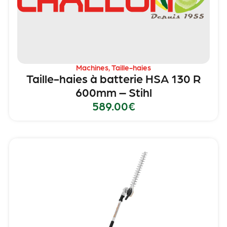
Machines
,
Taille-haies
Taille-haies à batterie HSA 130 R
600mm – Stihl
589.00
€