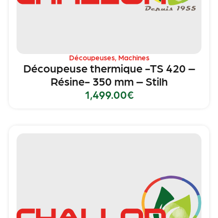
Découpeuses
,
Machines
Découpeuse thermique -TS 420 –
Résine- 350 mm – Stilh
1,499.00
€