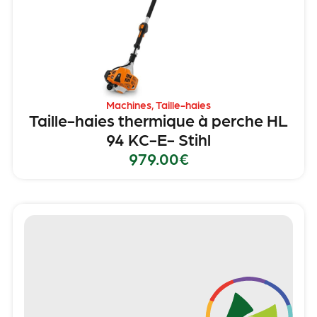
Machines
,
Taille-haies
Taille-haies thermique à perche HL
94 KC-E- Stihl
979.00
€