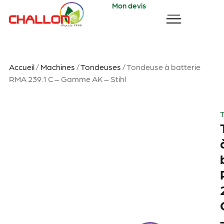
Mon devis
Accueil
/
Machines
/
Tondeuses
/ Tondeuse à batterie
RMA 239.1 C – Gamme AK – Stihl