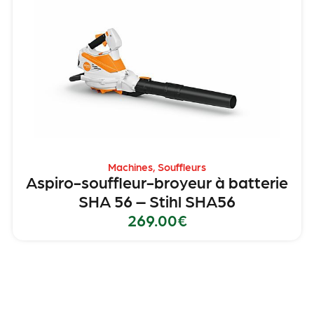
Machines
,
Souffleurs
Aspiro-souffleur-broyeur à batterie
SHA 56 – Stihl SHA56
269.00
€