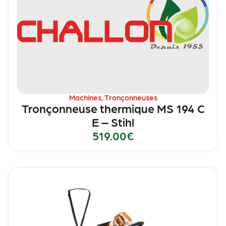
Machines
,
Tronçonneuses
Tronçonneuse thermique MS 194 C
E – Stihl
519.00
€