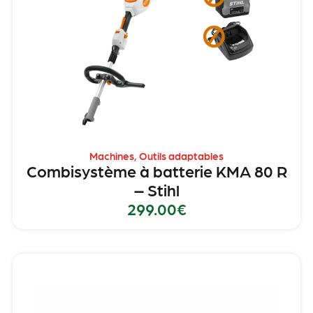
Machines
,
Outils adaptables
Combisystème à batterie KMA 80 R
– Stihl
299.00
€