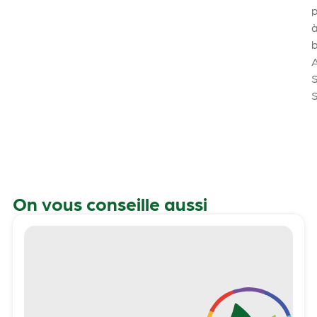
p
b
On vous conseille aussi