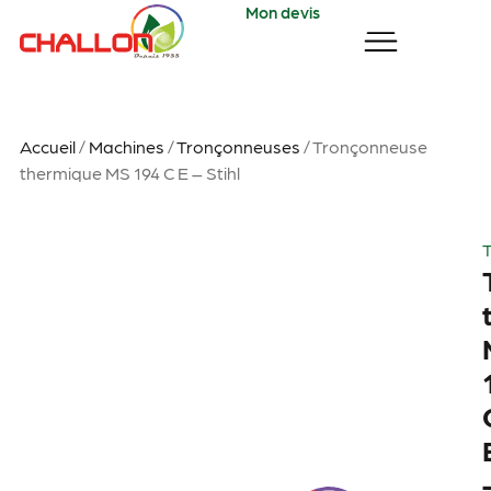
Mon devis
Accueil
/
Machines
/
Tronçonneuses
/ Tronçonneuse
thermique MS 194 C E – Stihl