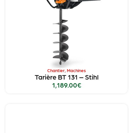
Chantier
,
Machines
Tarière BT 131 – Stihl
1,189.00
€