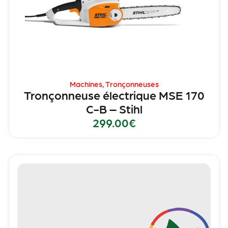
Machines
,
Tronçonneuses
Tronçonneuse électrique MSE 170
C-B – Stihl
299.00
€