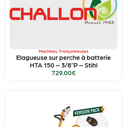
Machines
,
Tronçonneuses
Elagueuse sur perche à batterie
HTA 150 – 3/8″P – Stihl
729.00
€