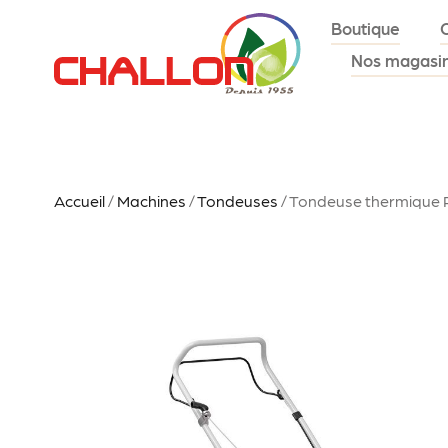
Boutique
Nos magasi
Accueil
/
Machines
/
Tondeuses
/ Tondeuse thermique R