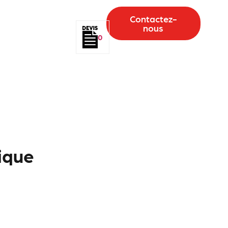
Contactez-
nous
0
ique