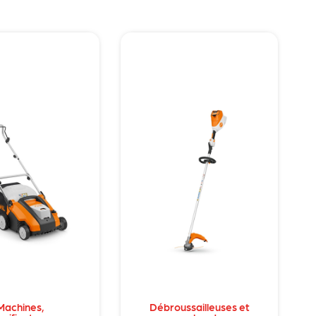
Machines
,
Débroussailleuses et