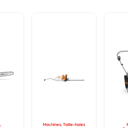
s
,
Machines
,
Taille-haies