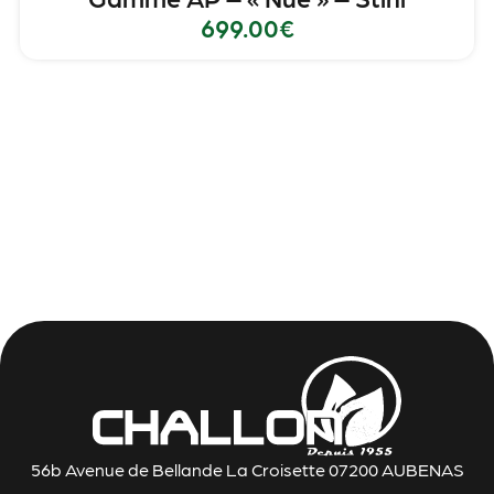
699.00
€
56b Avenue de Bellande La Croisette 07200 AUBENAS