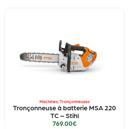
Machines
,
Tronçonneuses
Tronçonneuse à batterie MSA 220
TC – Stihl
769.00
€