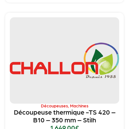
Découpeuses
,
Machines
Découpeuse thermique -TS 420 –
B10 – 350 mm – Stilh
1,649.00
€