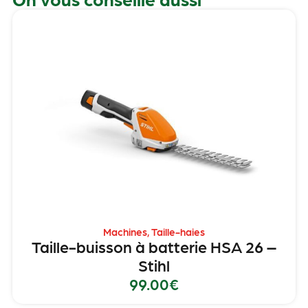
Machines
,
Taille-haies
Taille-buisson à batterie HSA 26 –
Stihl
99.00
€