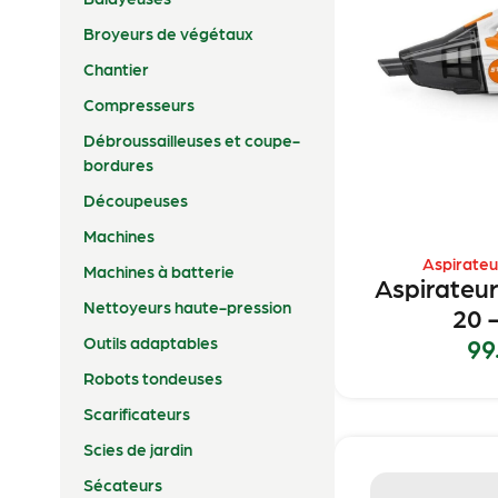
Broyeurs de végétaux
Chantier
Compresseurs
Débroussailleuses et coupe-
bordures
Découpeuses
Machines
Aspirateu
Machines à batterie
Aspirateu
Nettoyeurs haute-pression
20 –
99
Outils adaptables
Robots tondeuses
Scarificateurs
Scies de jardin
Sécateurs