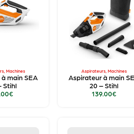
rs
,
Machines
Aspirateurs
,
Machines
r à main SEA
Aspirateur à main S
 Stihl
20 – Stihl
.00
€
139.00
€