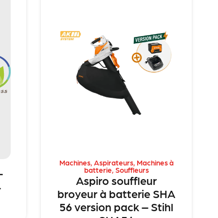
Machines
,
Aspirateurs
,
Machines à
batterie
,
Souffleurs
–
Aspiro souffleur
4
broyeur à batterie SHA
56 version pack – Stihl