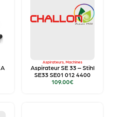
Aspirateurs
,
Machines
EA
Aspirateur SE 33 – Stihl
SE33 SE01 012 4400
109.00
€