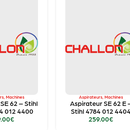
rs
,
Machines
Aspirateurs
,
Machines
SE 62 – Stihl
Aspirateur SE 62 E 
4 012 4400
Stihl 4784 012 440
9.00
€
259.00
€