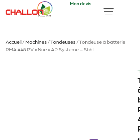
Mon devis
Accueil
/
Machines
/
Tondeuses
/ Tondeuse à batterie
RMA 448 PV « Nue » AP Systeme – Stihl