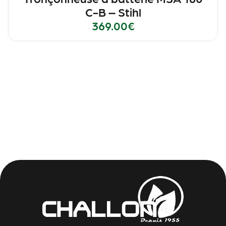
C-B – Stihl
369.00
€