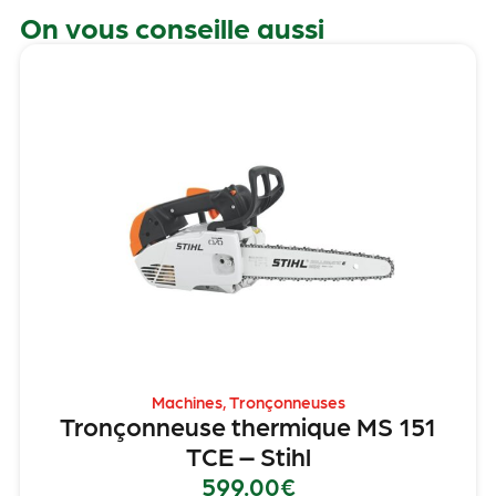
On vous conseille aussi
Machines
,
Tronçonneuses
Tronçonneuse thermique MS 151
TCE – Stihl
599.00
€