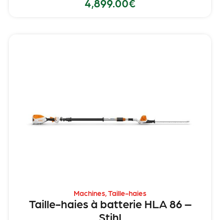
4,899.00
€
Machines
,
Taille-haies
Taille-haies à batterie HLA 86 –
Stihl