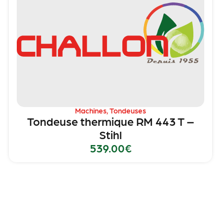
Machines
,
Tondeuses
Tondeuse thermique RM 443 T –
Stihl
539.00
€