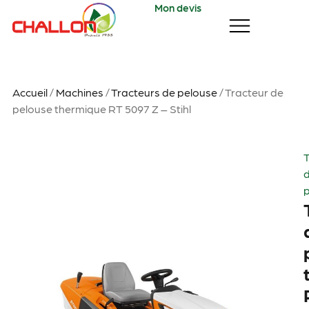
Mon devis
Accueil
/
Machines
/
Tracteurs de pelouse
/ Tracteur de
pelouse thermique RT 5097 Z – Stihl
T