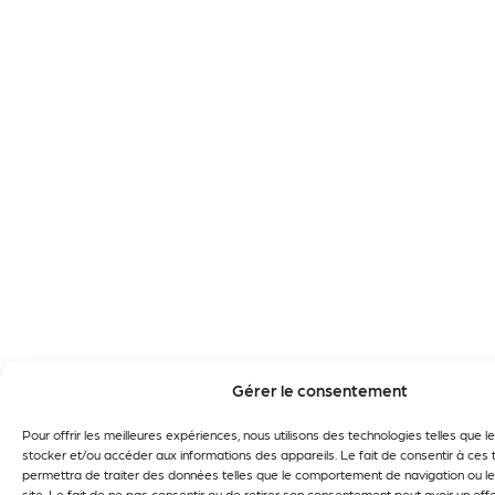
Gérer le consentement
Pour offrir les meilleures expériences, nous utilisons des technologies telles que 
stocker et/ou accéder aux informations des appareils. Le fait de consentir à ces
permettra de traiter des données telles que le comportement de navigation ou le
site. Le fait de ne pas consentir ou de retirer son consentement peut avoir un effe