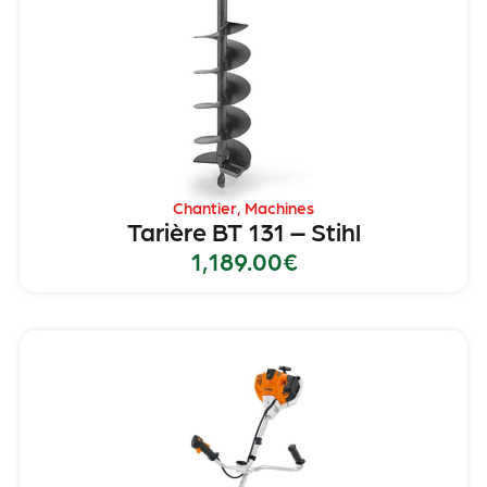
Chantier
,
Machines
Tarière BT 131 – Stihl
1,189.00
€