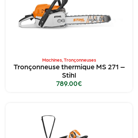
Machines
,
Tronçonneuses
Tronçonneuse thermique MS 271 –
Stihl
789.00
€