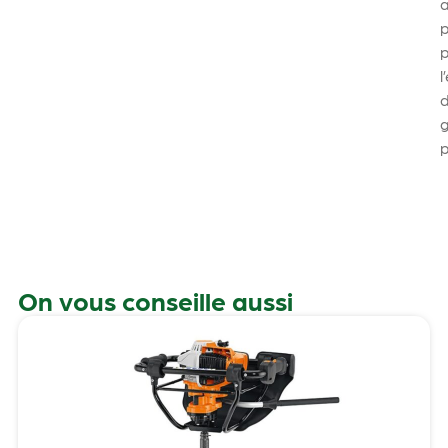
l
On vous conseille aussi