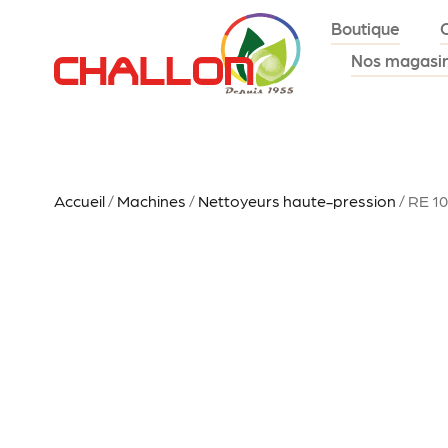
Boutique
Nos magasi
Accueil
/
Machines
/
Nettoyeurs haute-pression
/ RE 1