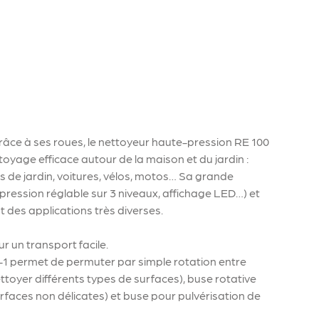
râce à ses roues, le nettoyeur haute-pression RE 100
ge efficace autour de la maison et du jardin :
es de jardin, voitures, vélos, motos… Sa grande
pression réglable sur 3 niveaux, affichage LED…) et
 des applications très diverses.
r un transport facile.
n-1 permet de permuter par simple rotation entre
ttoyer différents types de surfaces), buse rotative
urfaces non délicates) et buse pour pulvérisation de