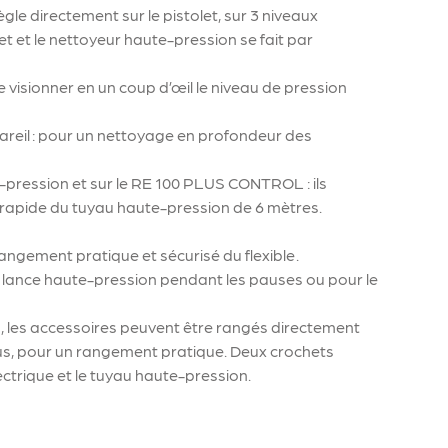
ègle directement sur le pistolet, sur 3 niveaux
let et le nettoyeur haute-pression se fait par
de visionner en un coup d’œil le niveau de pression
pareil : pour un nettoyage en profondeur des
e-pression et sur le RE 100 PLUS CONTROL : ils
 rapide du tuyau haute-pression de 6 mètres.
ngement pratique et sécurisé du flexible .
lance haute-pression pendant les pauses ou pour le
n, les accessoires peuvent être rangés directement
us, pour un rangement pratique. Deux crochets
ectrique et le tuyau haute-pression.