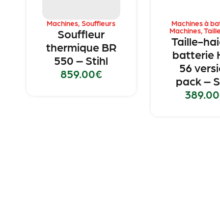
Machines
,
Souffleurs
Machines à ba
Machines
,
Taill
Souffleur
Taille-ha
thermique BR
batterie
550 – Stihl
56 vers
859.00
€
pack – S
389.00