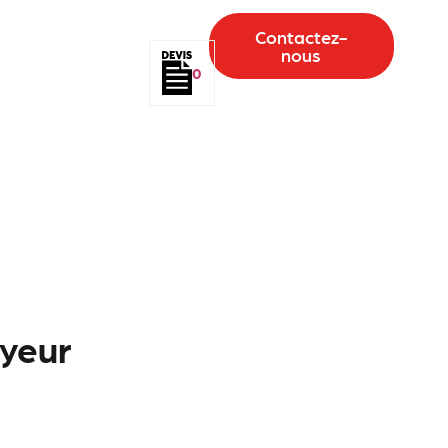
Contactez-
nous
0
yeur