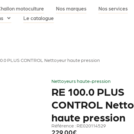
Challon motoculture
Nos marques
Nos services
ns
Le catalogue
00.0 PLUS CONTROL Nettoyeur haute pression
Nettoyeurs haute-pression
RE 100.0 PLUS
CONTROL Netto
haute pression
Référence : RE020114529
229.00
€