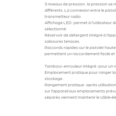
3 niveaux de pression : la pression se r
différents. La connexion entre le pisto
transmetteur radio.
Affichage LED : permet à l’utilisateur 
sélectionné.
Réservoir de détergent intégré à l’ap
salissures tenaces.
Raccords rapides sur le pistolet haut
permettent un raccordement facile et
Tambour-enrouleur intégré : pour un ra
Emplacement pratique pour ranger la 
stockage.
Rangement pratique : après utilisatio
sur l’appareil aux emplacements prév
séparés viennent maintenir le câble él