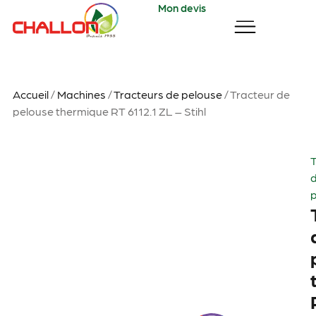
Mon devis
Accueil
/
Machines
/
Tracteurs de pelouse
/ Tracteur de
pelouse thermique RT 6112.1 ZL – Stihl
T