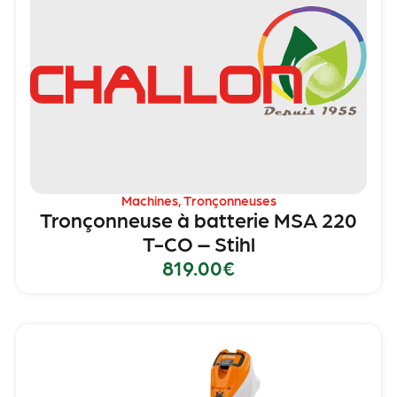
Machines
,
Tronçonneuses
Tronçonneuse à batterie MSA 220
T-CO – Stihl
819.00
€