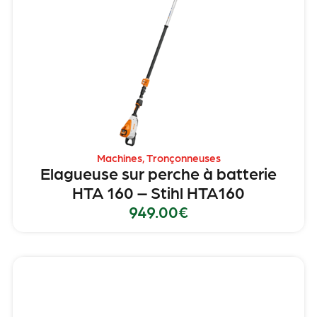
Machines
,
Tronçonneuses
Elagueuse sur perche à batterie
HTA 160 – Stihl HTA160
949.00
€