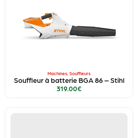
Machines
,
Souffleurs
Souffleur à batterie BGA 86 – Stihl
319.00
€