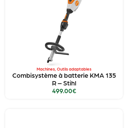
Machines
,
Outils adaptables
Combisystème à batterie KMA 135
R – Stihl
499.00
€