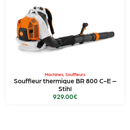
Machines
,
Souffleurs
Souffleur thermique BR 800 C-E –
Stihl
929.00
€