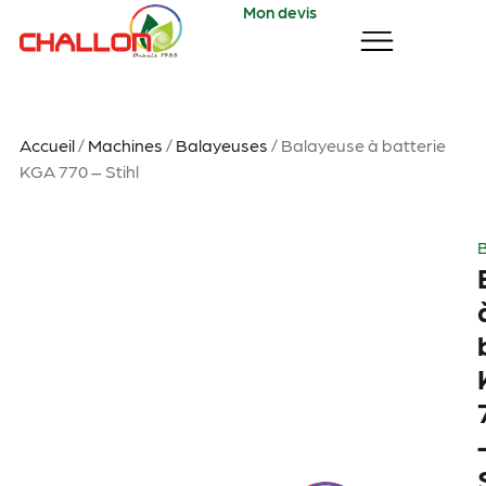
Mon devis
Accueil
/
Machines
/
Balayeuses
/ Balayeuse à batterie
KGA 770 – Stihl