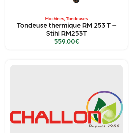
Machines
,
Tondeuses
Tondeuse thermique RM 253 T –
Stihl RM253T
559.00
€