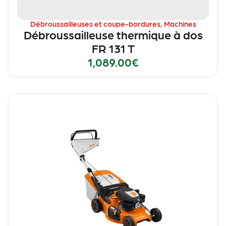
Débroussailleuses et coupe-bordures
,
Machines
Débroussailleuse thermique à dos
FR 131 T
1,089.00
€