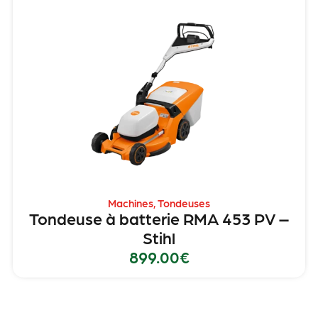
Machines
,
Tondeuses
Tondeuse à batterie RMA 453 PV –
Stihl
899.00
€