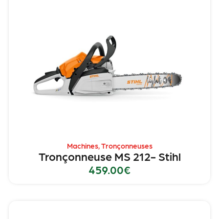
Machines
,
Tronçonneuses
Tronçonneuse MS 212- Stihl
459.00
€