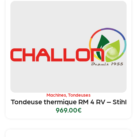
Machines
,
Tondeuses
Tondeuse thermique RM 4 RV – Stihl
969.00
€