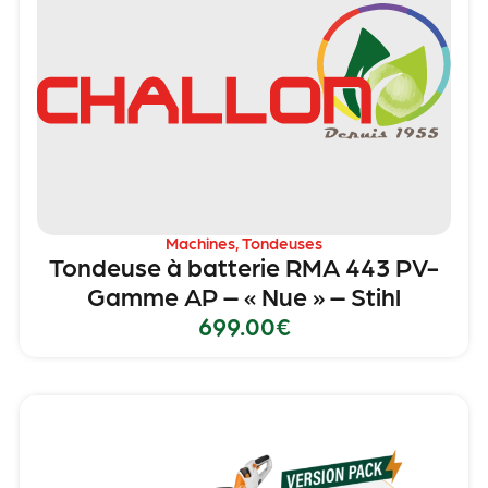
Machines
,
Tondeuses
Tondeuse à batterie RMA 443 PV-
Gamme AP – « Nue » – Stihl
699.00
€