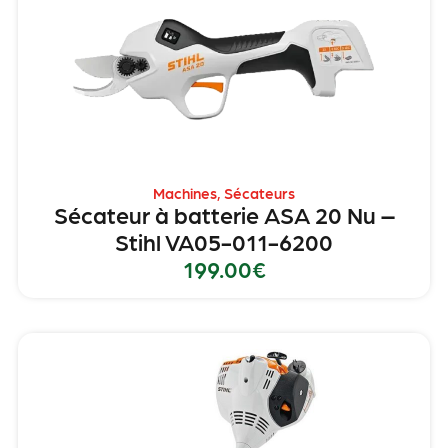
Machines
,
Sécateurs
Sécateur à batterie ASA 20 Nu –
Stihl VA05-011-6200
199.00
€