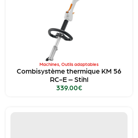
Machines
,
Outils adaptables
Combisystème thermique KM 56
RC-E – Stihl
339.00
€