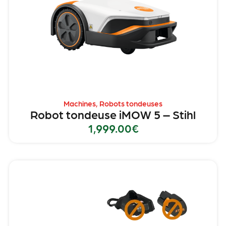
Machines
,
Robots tondeuses
Robot tondeuse iMOW 5 – Stihl
1,999.00
€