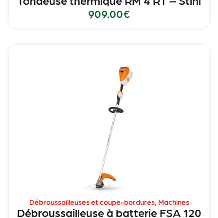
Tondeuse thermique RM 4 RT – Stihl
909.00
€
Débroussailleuses et coupe-bordures
,
Machines
Débroussailleuse à batterie FSA 120