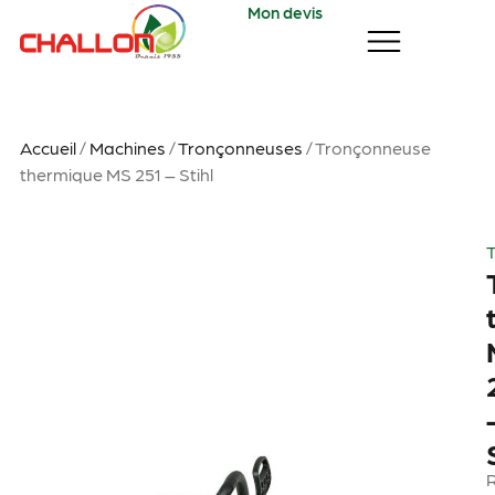
Mon devis
Accueil
/
Machines
/
Tronçonneuses
/ Tronçonneuse
thermique MS 251 – Stihl