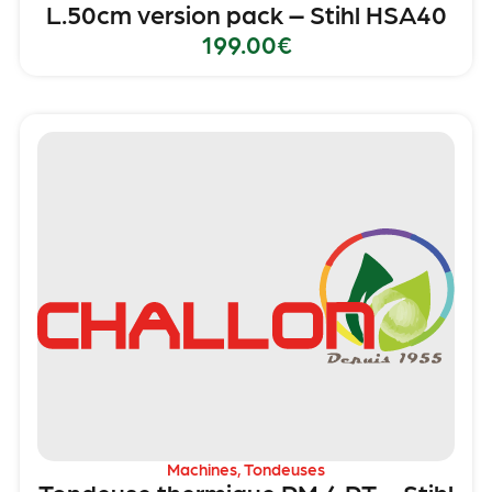
L.50cm version pack – Stihl HSA40
199.00
€
Machines
,
Tondeuses