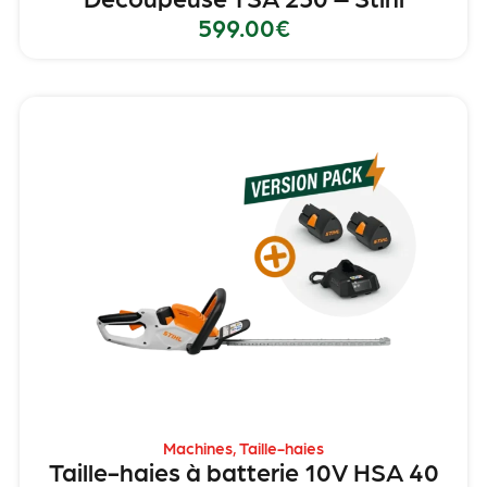
599.00
€
Machines
,
Taille-haies
Taille-haies à batterie 10V HSA 40