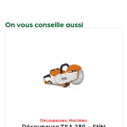
On vous conseille aussi
Découpeuses
,
Machines
Découpeuse TSA 230 – Stihl