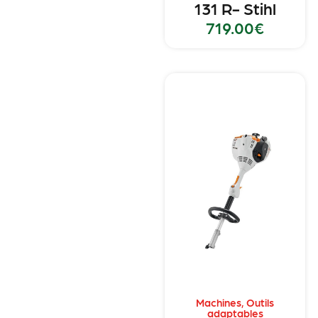
131 R- Stihl
719.00
€
Machines
,
Outils
adaptables