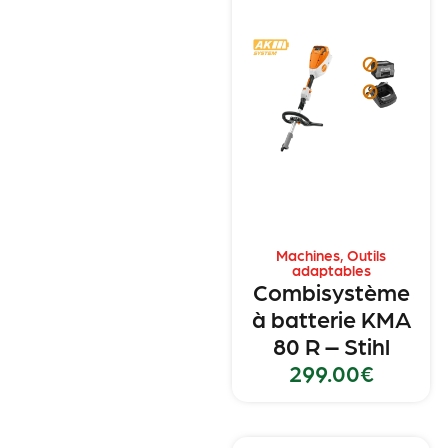
Machines
,
Outils
adaptables
Combisystème
à batterie KMA
80 R – Stihl
299.00
€