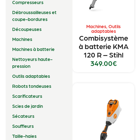
Compresseurs
Débroussailleuses et
coupe-bordures
Machines
,
Outils
Découpeuses
adaptables
Combisystème
Machines
à batterie KMA
Machines à batterie
120 R – Stihl
Nettoyeurs haute-
349.00
€
pression
Outils adaptables
Robots tondeuses
Scarificateurs
Scies de jardin
Sécateurs
Souffleurs
Taille-haies