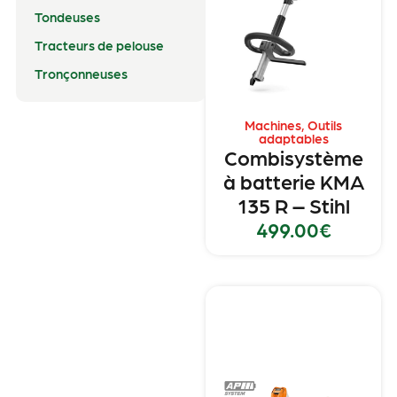
Tondeuses
Tracteurs de pelouse
Tronçonneuses
Machines
,
Outils
adaptables
Combisystème
à batterie KMA
135 R – Stihl
499.00
€