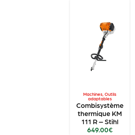
Machines
,
Outils
adaptables
Combisystème
thermique KM
111 R – Stihl
649.00
€