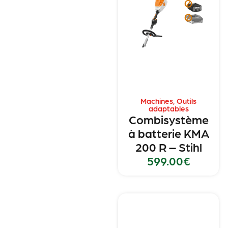
Machines
,
Outils
adaptables
Combisystème
à batterie KMA
200 R – Stihl
599.00
€