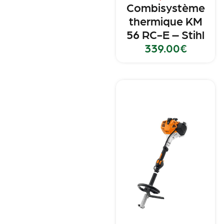
Combisystème
thermique KM
56 RC-E – Stihl
339.00
€