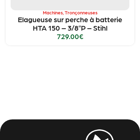
Machines
,
Tronçonneuses
Elagueuse sur perche à batterie
HTA 150 – 3/8″P – Stihl
729.00
€