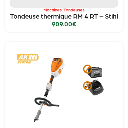
Machines
,
Tondeuses
Tondeuse thermique RM 4 RT – Stihl
909.00
€