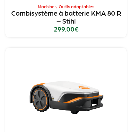
Machines
,
Outils adaptables
Combisystème à batterie KMA 80 R
– Stihl
299.00
€