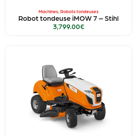
Machines
,
Robots tondeuses
Robot tondeuse iMOW 7 – Stihl
3,799.00
€