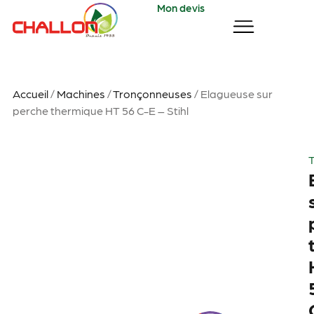
Mon devis
Accueil
/
Machines
/
Tronçonneuses
/ Elagueuse sur
perche thermique HT 56 C-E – Stihl