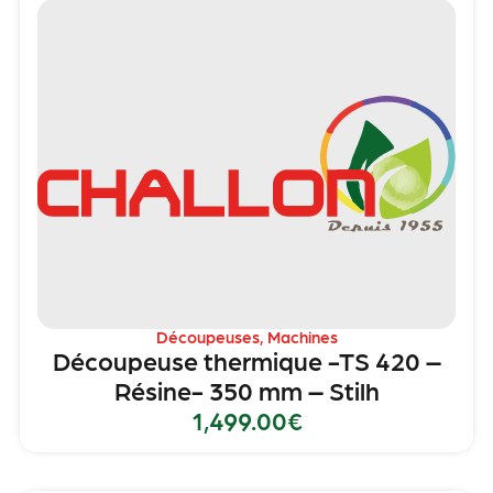
Découpeuses
,
Machines
Découpeuse thermique -TS 420 –
Résine- 350 mm – Stilh
1,499.00
€