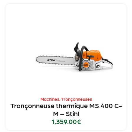
Machines
,
Tronçonneuses
Tronçonneuse thermique MS 400 C-
M – Stihl
1,359.00
€