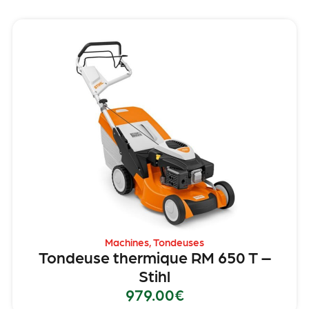
Machines
,
Tondeuses
Tondeuse thermique RM 650 T –
Stihl
979.00
€