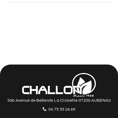
56b Avenue de Bellande La Croisette 07200 AUBENAS
04 75 35 26 69