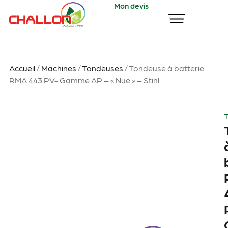
Mon devis
Accueil
/
Machines
/
Tondeuses
/ Tondeuse à batterie
RMA 443 PV- Gamme AP – « Nue » – Stihl