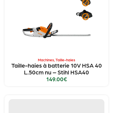
Machines
,
Taille-haies
Taille-haies à batterie 10V HSA 40
L.50cm nu – Stihl HSA40
149.00
€