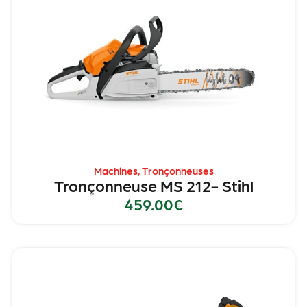
Machines
,
Tronçonneuses
Tronçonneuse MS 212- Stihl
459.00
€