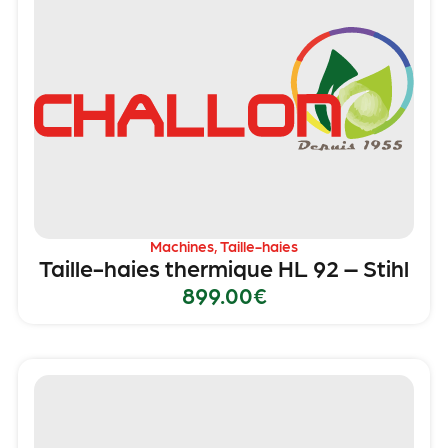
Machines
,
Taille-haies
Taille-haies thermique HL 92 – Stihl
899.00
€