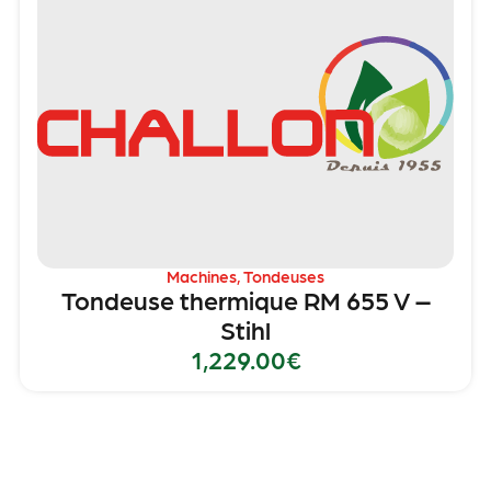
Machines
,
Tondeuses
Tondeuse thermique RM 655 V –
Stihl
1,229.00
€