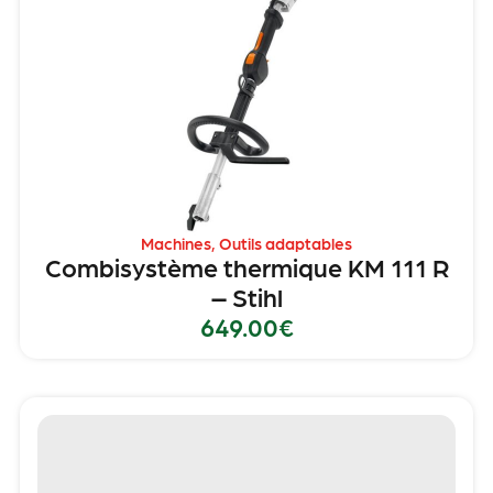
Machines
,
Outils adaptables
Combisystème thermique KM 111 R
– Stihl
649.00
€