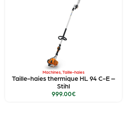
Machines
,
Taille-haies
Taille-haies thermique HL 94 C-E –
Stihl
999.00
€