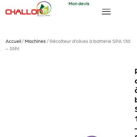
Mon devis
Accueil
/
Machines
/ Récolteur d’olives à batterie SPA 130
– Stihl