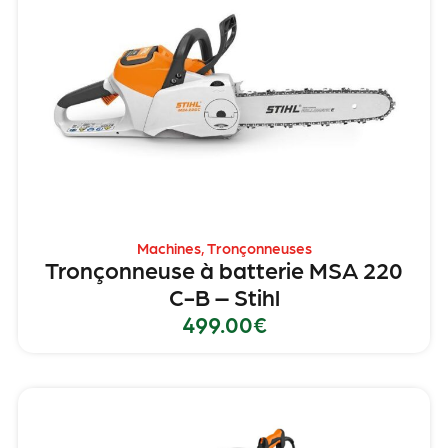
Machines
,
Tronçonneuses
Tronçonneuse à batterie MSA 220
C-B – Stihl
499.00
€