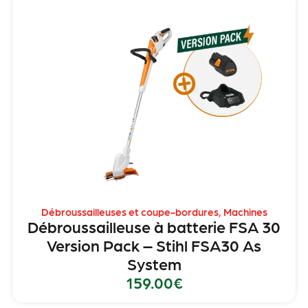
Débroussailleuses et coupe-bordures
,
Machines
Débroussailleuse à batterie FSA 30
Version Pack – Stihl FSA30 As
System
159.00
€