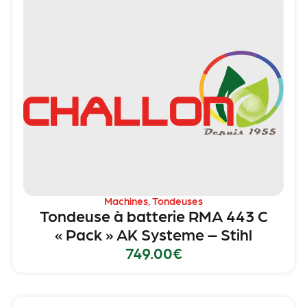
Machines
,
Tondeuses
Tondeuse à batterie RMA 443 C
« Pack » AK Systeme – Stihl
749.00
€