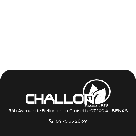
56b Avenue de Bellande La Croisette 07200 AUBENAS
04 75 35 26 69