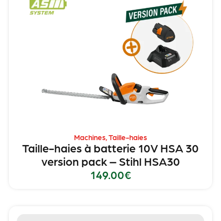
Machines
,
Taille-haies
Taille-haies à batterie 10V HSA 30
version pack – Stihl HSA30
149.00
€