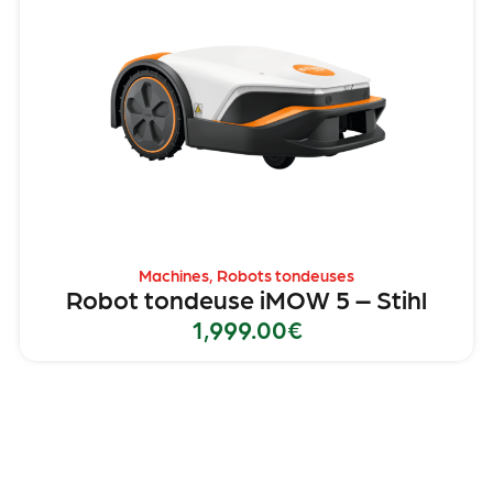
Machines
,
Robots tondeuses
Robot tondeuse iMOW 5 – Stihl
1,999.00
€