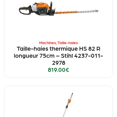
Machines
,
Taille-haies
Taille-haies thermique HS 82 R
longueur 75cm – Stihl 4237-011-
2978
819.00
€