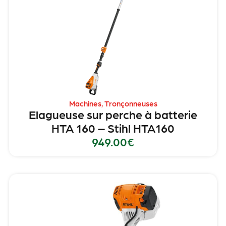
Machines
,
Tronçonneuses
Elagueuse sur perche à batterie
HTA 160 – Stihl HTA160
949.00
€