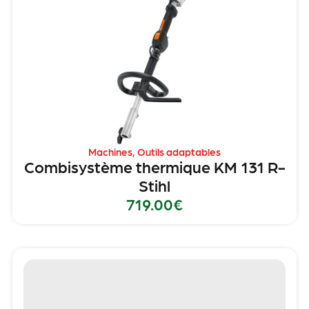
Machines
,
Outils adaptables
Combisystème thermique KM 131 R-
Stihl
719.00
€