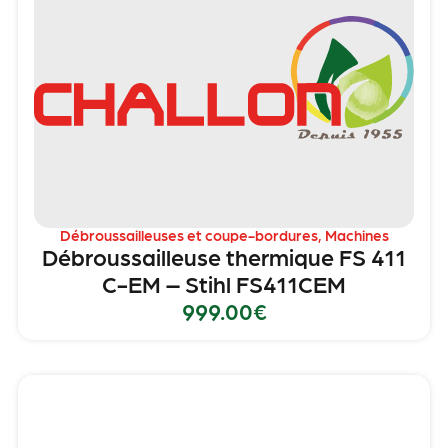
Débroussailleuses et coupe-bordures
,
Machines
Débroussailleuse thermique FS 411
C-EM – Stihl FS411CEM
999.00
€