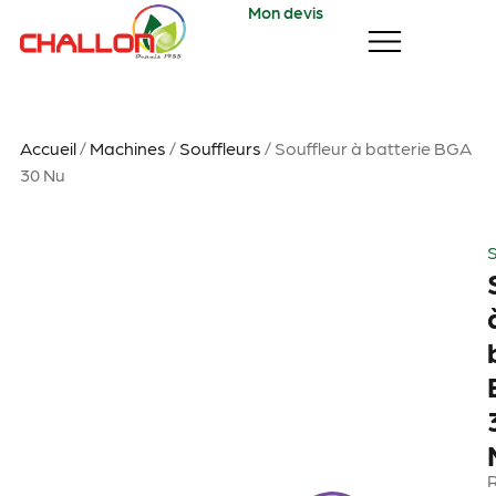
Mon devis
Accueil
/
Machines
/
Souffleurs
/ Souffleur à batterie BGA
30 Nu
S