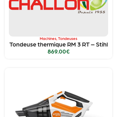
Machines
,
Tondeuses
Tondeuse thermique RM 3 RT – Stihl
869.00
€