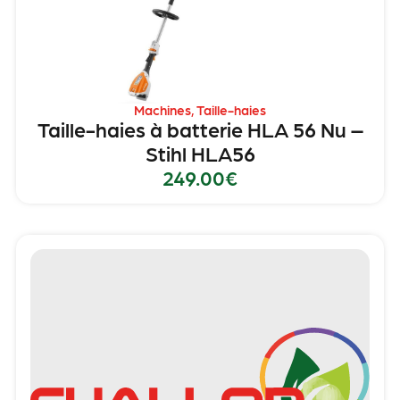
Machines
,
Taille-haies
Taille-haies à batterie HLA 56 Nu –
Stihl HLA56
249.00
€