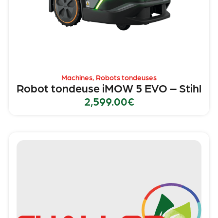
Machines
,
Robots tondeuses
Robot tondeuse iMOW 5 EVO – Stihl
2,599.00
€