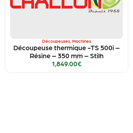
Découpeuses
,
Machines
Découpeuse thermique -TS 500i –
Résine – 350 mm – Stilh
1,849.00
€