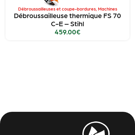
Débroussailleuses et coupe-bordures
,
Machines
Débroussailleuse thermique FS 70
C-E – Stihl
459.00
€