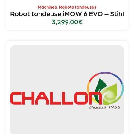
Machines
,
Robots tondeuses
Robot tondeuse iMOW 6 EVO – Stihl
3,299.00
€