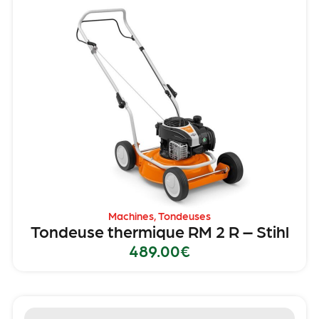
Machines
,
Tondeuses
Tondeuse thermique RM 2 R – Stihl
489.00
€