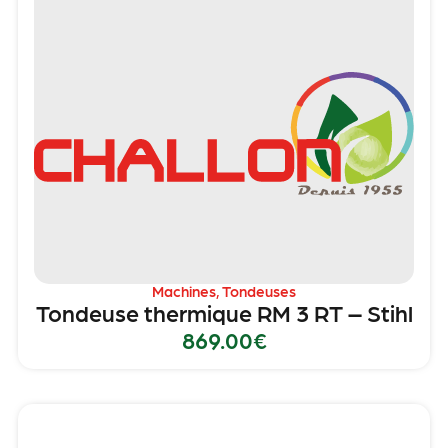
Machines
,
Tondeuses
Tondeuse thermique RM 3 RT – Stihl
869.00
€