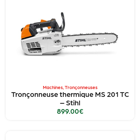
Machines
,
Tronçonneuses
Tronçonneuse thermique MS 201 TC
– Stihl
899.00
€