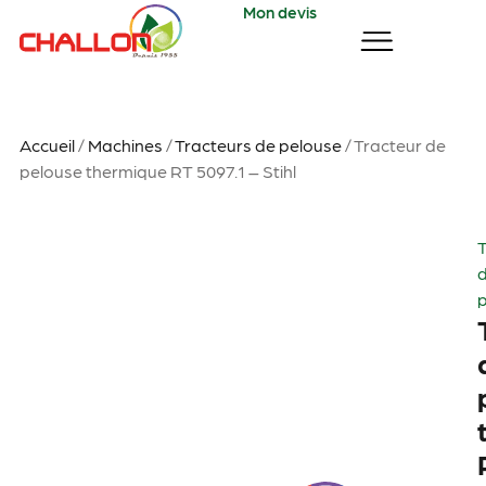
Mon devis
Accueil
/
Machines
/
Tracteurs de pelouse
/ Tracteur de
pelouse thermique RT 5097.1 – Stihl
T