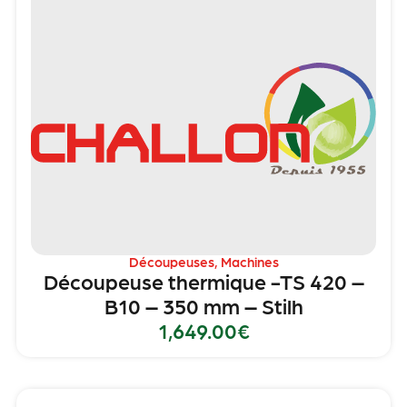
Découpeuses
,
Machines
Découpeuse thermique -TS 420 –
B10 – 350 mm – Stilh
1,649.00
€