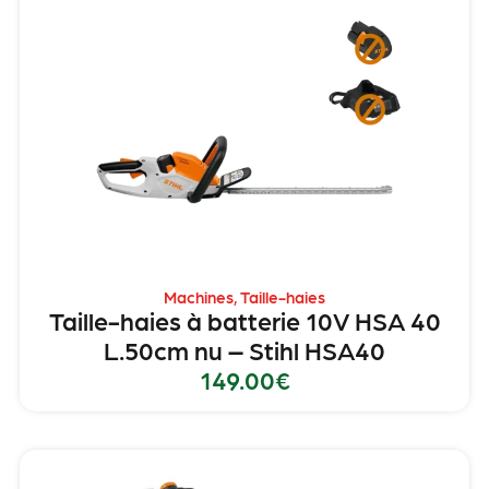
Machines
,
Taille-haies
Taille-haies à batterie 10V HSA 40
L.50cm nu – Stihl HSA40
149.00
€