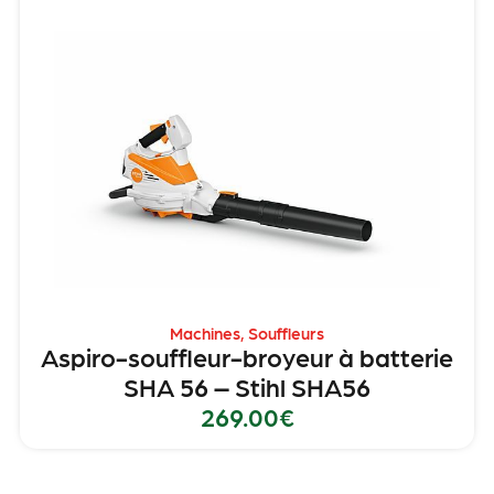
Machines
,
Souffleurs
Aspiro-souffleur-broyeur à batterie
SHA 56 – Stihl SHA56
269.00
€