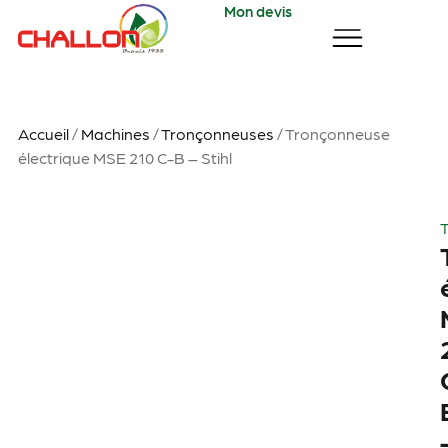
Mon devis
Accueil
/
Machines
/
Tronçonneuses
/ Tronçonneuse
électrique MSE 210 C-B – Stihl