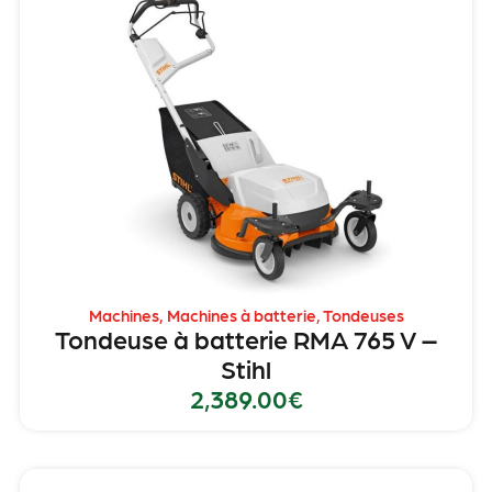
Machines
,
Machines à batterie
,
Tondeuses
Tondeuse à batterie RMA 765 V –
Stihl
2,389.00
€