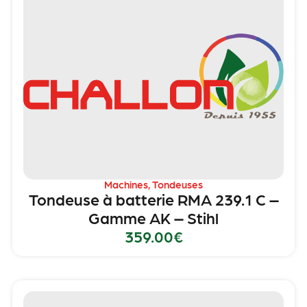
Machines
,
Tondeuses
Tondeuse à batterie RMA 239.1 C –
Gamme AK – Stihl
359.00
€