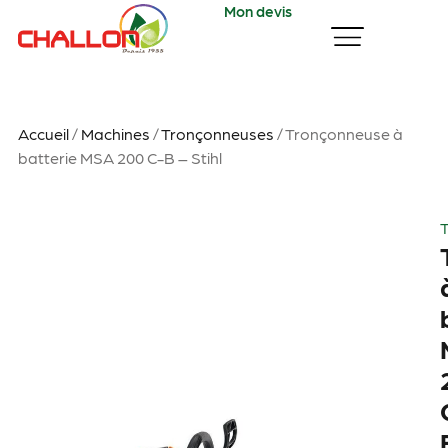
Mon devis
Accueil
/
Machines
/
Tronçonneuses
/ Tronçonneuse à
batterie MSA 200 C-B – Stihl