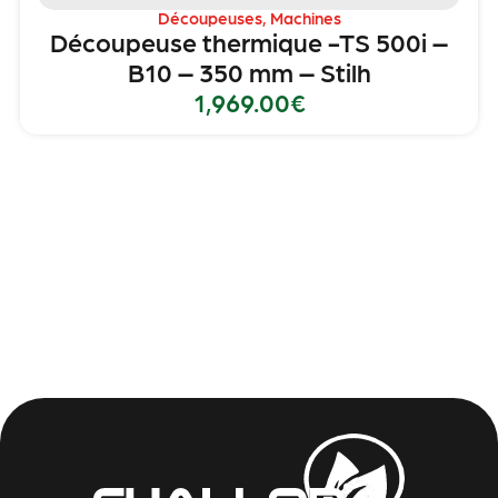
Découpeuses
,
Machines
Découpeuse thermique -TS 500i –
B10 – 350 mm – Stilh
1,969.00
€