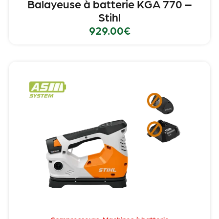
Balayeuse à batterie KGA 770 –
Stihl
929.00
€