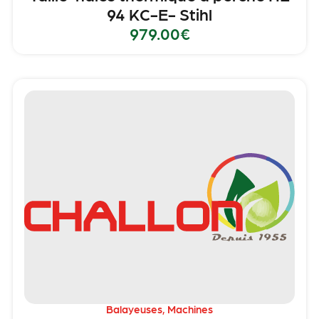
94 KC-E- Stihl
979.00
€
Balayeuses
,
Machines