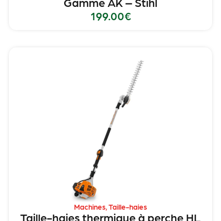
Gamme AK – Stihl
199.00
€
Machines
,
Taille-haies
Taille-haies thermique à perche HL