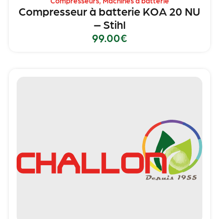
Compresseurs
,
Machines à batterie
Compresseur à batterie KOA 20 NU
– Stihl
99.00
€