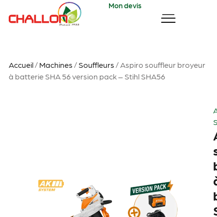
Mon devis
Accueil
/
Machines
/
Souffleurs
/ Aspiro souffleur broyeur
à batterie SHA 56 version pack – Stihl SHA56
A
S