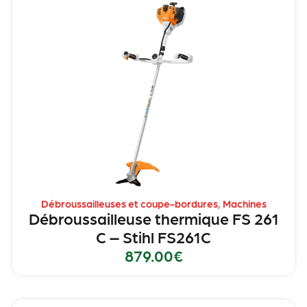
Débroussailleuses et coupe-bordures
,
Machines
Débroussailleuse thermique FS 261
C – Stihl FS261C
879.00
€