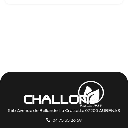
56b Avenue de Bellande La Croisette 07200 AUBENAS
04 75 35 26 69