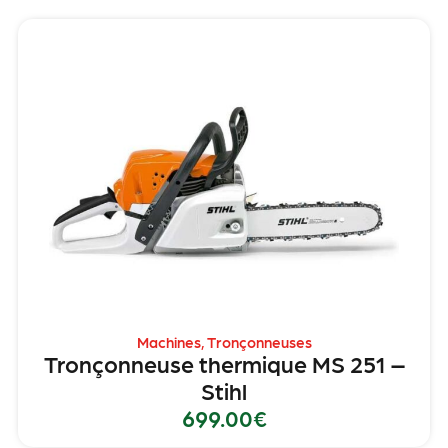
Machines
,
Tronçonneuses
Tronçonneuse thermique MS 251 –
Stihl
699.00
€