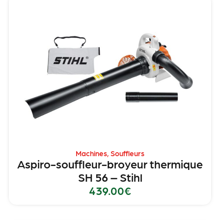
Machines
,
Souffleurs
Aspiro-souffleur-broyeur thermique
SH 56 – Stihl
439.00
€