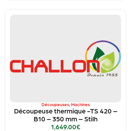
Découpeuses
,
Machines
Découpeuse thermique -TS 420 –
B10 – 350 mm – Stilh
1,649.00
€