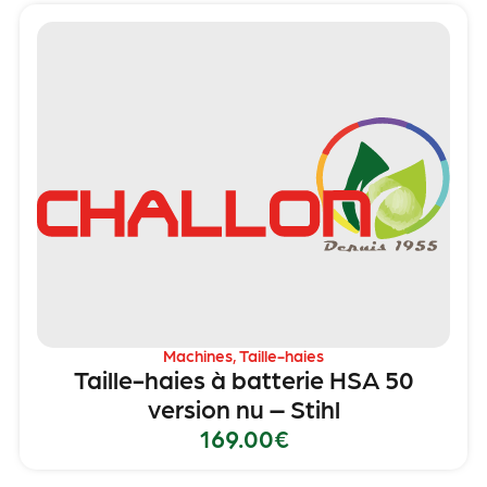
Machines
,
Taille-haies
Taille-haies à batterie HSA 50
version nu – Stihl
169.00
€