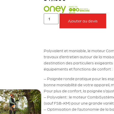
Ajouter au devis
À retenir sur le produit
Polyvalent et maniable, le moteur Com
travaux d’entretien autour de la maiso
destination des particuliers exigeants
équipements et fonctions de confort :
– Poignée ronde pratique pour les espa
bonne maniabilité de votre appareil, m
Pour plus de confort, la poignée s’ajust
– Polyvalent : le moteur CombiSystème
(sauf FSB-KM) pour une grande variété
– Optimisation de l’autonomie de la bat