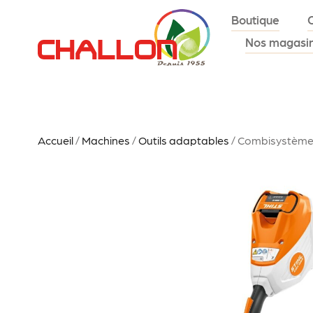
Boutique
Nos magasi
Accueil
/
Machines
/
Outils adaptables
/ Combisystème à