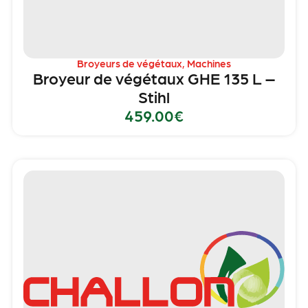
Broyeurs de végétaux
,
Machines
Broyeur de végétaux GHE 135 L –
Stihl
459.00
€