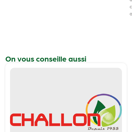
a
On vous conseille aussi